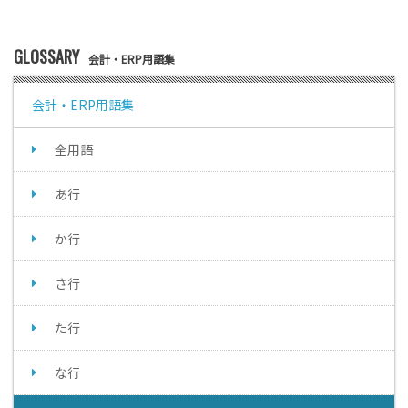
GLOSSARY
会計・ERP用語集
会計・ERP用語集
全用語
あ行
か行
さ行
た行
な行