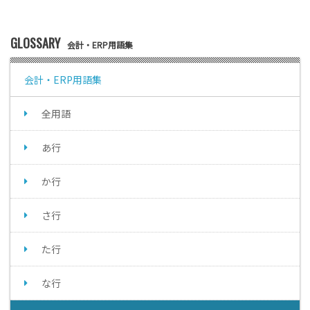
GLOSSARY
会計・ERP用語集
会計・ERP用語集
全用語
あ行
か行
さ行
た行
な行