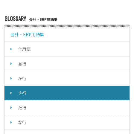
GLOSSARY
会計・ERP用語集
会計・ERP用語集
全用語
あ行
か行
さ行
た行
な行