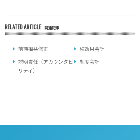
RELATED ARTICLE
関連記事
前期損益修正
税効果会計
説明責任（アカウンタビ
制度会計
リティ）