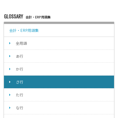
GLOSSARY
会計・ERP用語集
会計・ERP用語集
全用語
あ行
か行
さ行
た行
な行