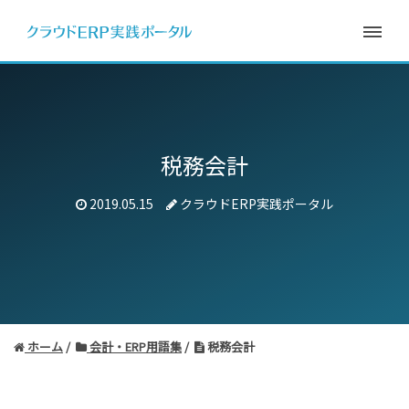
税務会計
2019.05.15
クラウドERP実践ポータル
ホーム
会計・ERP用語集
税務会計