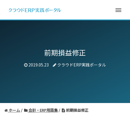
前期損益修正
2019.05.23
クラウドERP実践ポータル
ホーム
会計・ERP用語集
前期損益修正