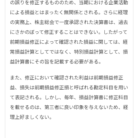
の誤りを修正するもののため、当期における企業活動
による損益とはまったく無関係とされる。さらに経理
の実務上、株主総会で一度承認された決算書は、過去
にさかのぼって修正することはできない。したがって
前期損益修正によって確認された損益に関しては、経
常損益計算としてではなく、特別損益計算として、損
益計算書にその旨を記載する必要がある。
また、修正において確認された利益は前期損益修正
益、損失は前期損益修正損と呼ばれる勘定科目を用い
て表記される。しかし、毎年、損益計算書に修正科目
を載せるのは、第三者に良い印象を与えないため、経
理上好ましくない。