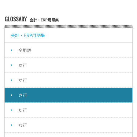
GLOSSARY
会計・ERP用語集
会計・ERP用語集
全用語
あ行
か行
さ行
た行
な行