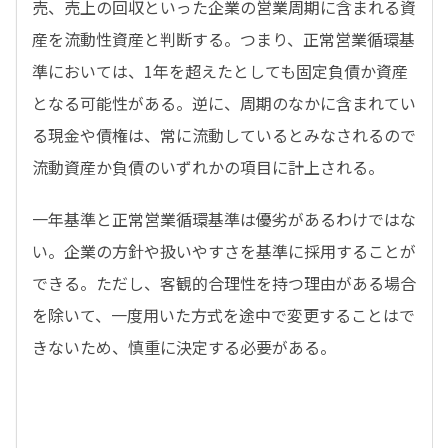
売、売上の回収といった企業の営業周期に含まれる資
産を流動性資産と判断する。つまり、正常営業循環基
準においては、1年を超えたとしても固定負債か資産
となる可能性がある。逆に、周期のなかに含まれてい
る現金や債権は、常に流動しているとみなされるので
流動資産か負債のいずれかの項目に計上される。
一年基準と正常営業循環基準は優劣があるわけではな
い。企業の方針や扱いやすさを基準に採用することが
できる。ただし、客観的合理性を持つ理由がある場合
を除いて、一度用いた方式を途中で変更することはで
きないため、慎重に決定する必要がある。