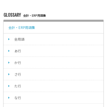
GLOSSARY
会計・ERP用語集
会計・ERP用語集
全用語
あ行
か行
さ行
た行
な行