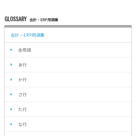
GLOSSARY
会計・ERP用語集
会計・ERP用語集
全用語
あ行
か行
さ行
た行
な行