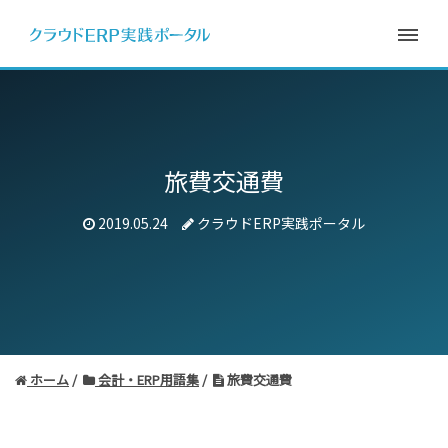
旅費交通費
2019.05.24
クラウドERP実践ポータル
ホーム
会計・ERP用語集
旅費交通費