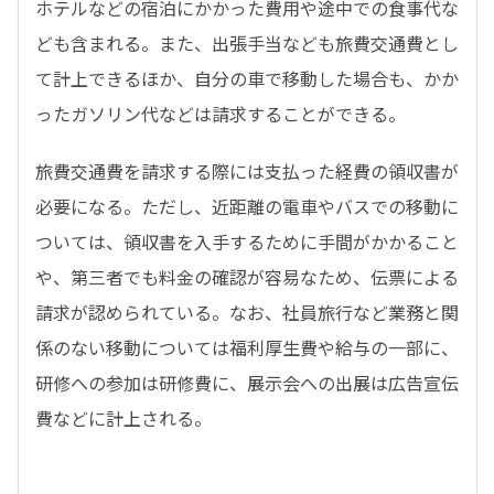
ホテルなどの宿泊にかかった費用や途中での食事代な
ども含まれる。また、出張手当なども旅費交通費とし
て計上できるほか、自分の車で移動した場合も、かか
ったガソリン代などは請求することができる。
旅費交通費を請求する際には支払った経費の領収書が
必要になる。ただし、近距離の電車やバスでの移動に
ついては、領収書を入手するために手間がかかること
や、第三者でも料金の確認が容易なため、伝票による
請求が認められている。なお、社員旅行など業務と関
係のない移動については福利厚生費や給与の一部に、
研修への参加は研修費に、展示会への出展は広告宣伝
費などに計上される。