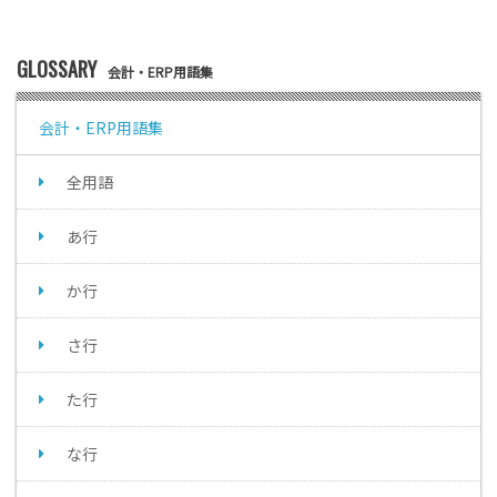
GLOSSARY
会計・ERP用語集
会計・ERP用語集
全用語
あ行
か行
さ行
た行
な行