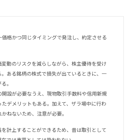
一価格かつ同じタイミングで発注し、約定させる
価変動のリスクを減らしながら、株主優待を受け
る。ある銘柄の株式で損失が出ているときに、一
がる。
の開設が必要なうえ、現物取引手数料や信用新規
ったデメリットもある。加えて、ザラ場中に行わ
れかねないため、注意が必要。
益を計上することができるため、昔は取引として
現在では売買としては扱われない。