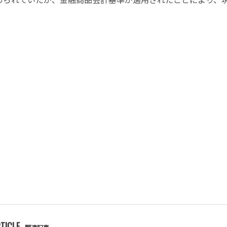
TICLE