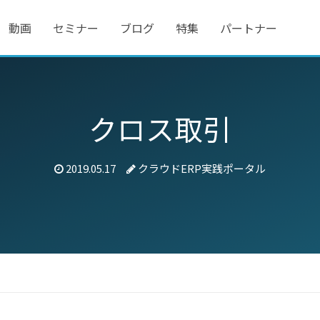
動画
セミナー
ブログ
特集
パートナー
クロス取引
2019.05.17
クラウドERP実践ポータル