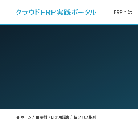
ERPとは
ホーム
会計・ERP用語集
クロス取引