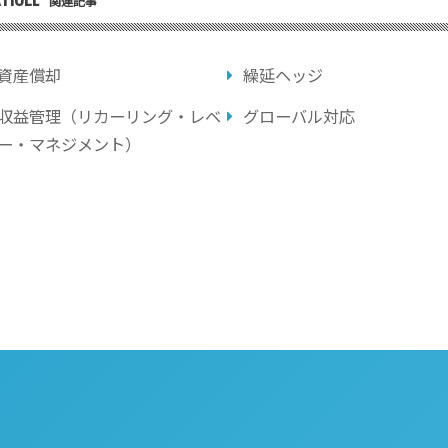
関連記事
資産償却
繰延ヘッジ
収益管理（リカーリング・レベ
グローバル対応
ー・マネジメント）