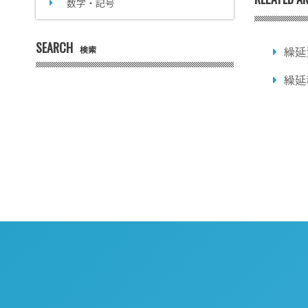
数字・記号
SEARCH
検索
繰延
繰延