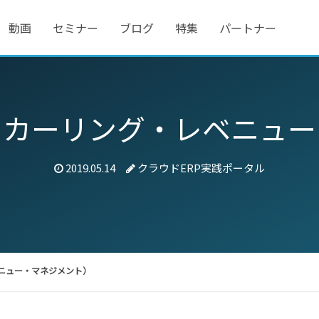
動画
セミナー
ブログ
特集
パートナー
リカーリング・レベニュー
2019.05.14
クラウドERP実践ポータル
ニュー・マネジメント）