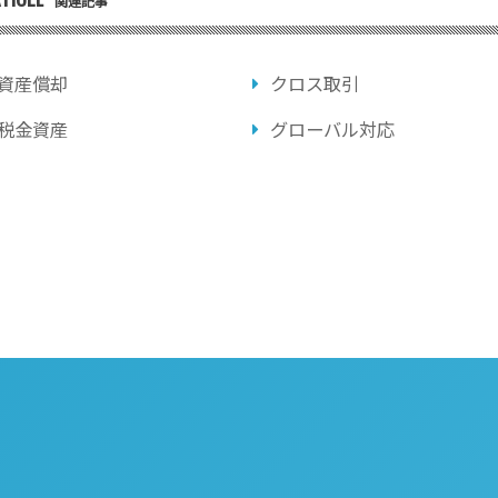
関連記事
資産償却
クロス取引
税金資産
グローバル対応