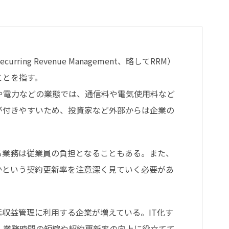
g Revenue Management、略してRRM）
ことを指す。
や電力などの業態では、通信料や電気使用料など
が付きやすいため、投資家など外部からは企業の
る業務は従業員の負担となることもある。また、
かという契約更新率を注意深く見ていく必要があ
延収益管理に利用する企業が増えている。IT化す
、業務時間の短縮や契約更新率の向上に役立てて