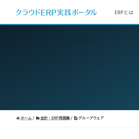
ERPとは
ホーム
会計・ERP用語集
グループウェア