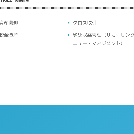
関連記事
資産償却
クロス取引
税金資産
繰延収益管理（リカーリン
ニュー・マネジメント）