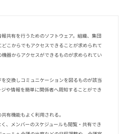
情報共有を行うためのソフトウェア。組織、集団
にどこからでもアクセスできることが求められて
の機器からアクセスができるものが求められてい
ジを交換しコミュニケーションを図るものが該当
ージや情報を簡単に関係者へ周知することができ
の共有機能もよく利用される。
なく、メンバーのスケジュールも閲覧・共有でき
ジュールへ会議の出席などの日程調整や、会議室