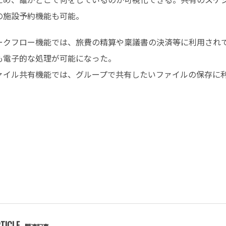
の施設予約機能も可能。
ークフロー機能では、旅費の精算や稟議書の決済等に利用され
も電子的な処理が可能になった。
ァイル共有機能では、グループで共有したいファイルの保存に
TICLE