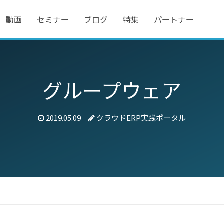
動画
セミナー
ブログ
特集
パートナー
グループウェア
2019.05.09
クラウドERP実践ポータル