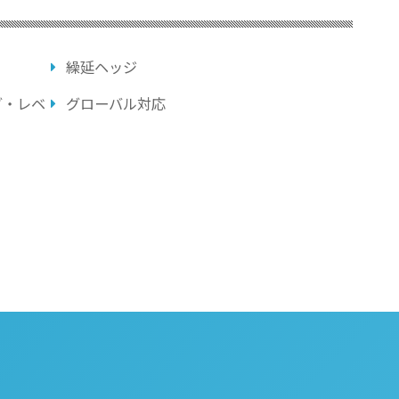
繰延ヘッジ
グ・レベ
グローバル対応