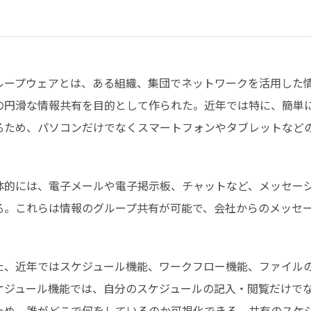
ループウェアとは、ある組織、集団でネットワークを活用した
の円滑な情報共有を目的として作られた。近年では特に、簡単
るため、パソコンだけでなくスマートフォンやタブレットなど
。
体的には、電子メールや電子掲示板、チャットなど、メッセー
る。これらは情報のグループ共有が可能で、会社からのメッセ
。
た、近年ではスケジュール機能、ワークフロー機能、ファイル
ケジュール機能では、自分のスケジュールの記入・閲覧だけで
ため、誰がどこで何をしているのか可視化できる。共有のスケ