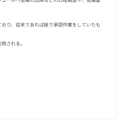
ており、従来であれば紙で承認作業をしていたも
利用される。