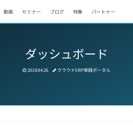
動画
セミナー
ブログ
特集
パートナー
ダッシュボード
2019.04.26
クラウドERP実践ポータル