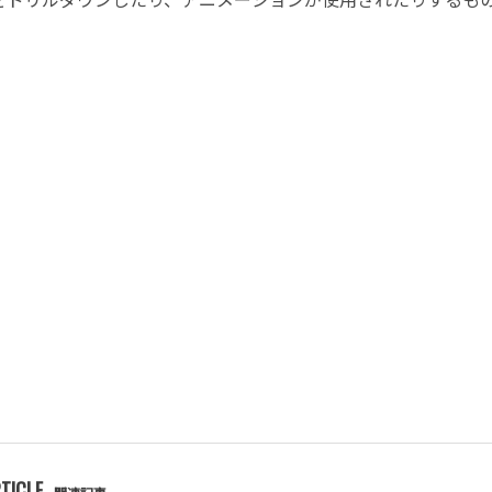
TICLE