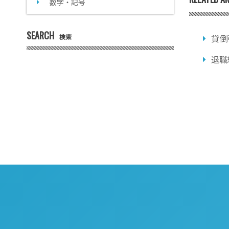
数字・記号
SEARCH
検索
貸倒
退職