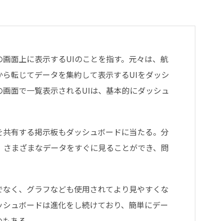
画面上に表示するUIのことを指す。元々は、航
ら転じてデータを集約して表示するUIをダッシ
画面で一覧表示されるUIは、基本的にダッシュ
を共有する掲示板もダッシュボードに当たる。分
、さまざまなデータをすぐに見ることができ、問
。
でなく、グラフなども使用されてより見やすくな
ッシュボードは進化をし続けており、簡単にデー
のもある。