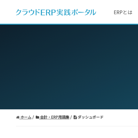
ERPとは
ホーム
会計・ERP用語集
ダッシュボード