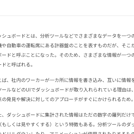
ッシュボードとは、分析ツールなどでさまざまなデータを一つの
機や自動車の運転席にある計器盤のことを表すものだが、そこか
ボードと呼ぶことになった。そのため、さまざまな情報が一つの
ードと呼ばれる。
えば、社内のワーカーが一カ所に情報を書き込み、互いに情報
ツールなどのUIでダッシュボードが取り入れられている理由は
点の発見や解決に対してのアプローチがすぐにかけられるため
た、ダッシュボードに集計された情報はただの数字の羅列だけ
（もしくは見やすくする）という特徴もある。分析ツールのダ
をドリルダウンしたり、アニメーションが使用されたりするも