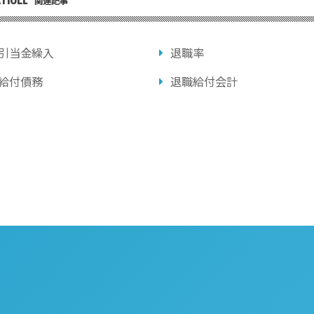
関連記事
引当金繰入
退職率
給付債務
退職給付会計