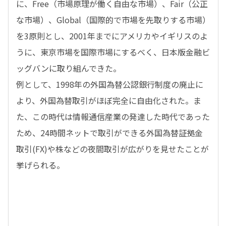
に、Free（市場原理が働く自由な市場）、Fair（公正
な市場）、Global（国際的で市場を先取りする市場）
を3原則とし、2001年までにアメリカやイギリスのよ
うに、東京市場を国際市場にするべく、日本版金融ビ
ッグバンに取り組んできた。
例として、1998年の外国為替公認銀行制度の廃止に
より、外国為替取引がほぼ完全に自由化された。ま
た、この時代は情報通信産業の発達した時代であった
ため、24時間ネットで取引ができる外国為替証拠金
取引(FX)や株などの夜間取引が広がりを見せたことが
挙げられる。