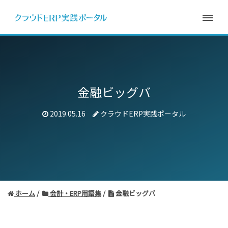
金融ビッグバ
2019.05.16
クラウドERP実践ポータル
ホーム
会計・ERP用語集
金融ビッグバ