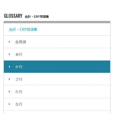
GLOSSARY
会計・ERP用語集
会計・ERP用語集
全用語
あ行
か行
さ行
た行
な行