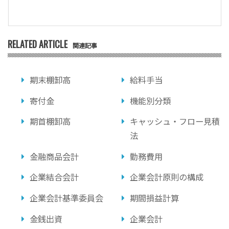
RELATED ARTICLE
関連記事
期末棚卸高
給料手当
寄付金
機能別分類
期首棚卸高
キャッシュ・フロー見積
法
金融商品会計
勤務費用
企業結合会計
企業会計原則の構成
企業会計基準委員会
期間損益計算
金銭出資
企業会計