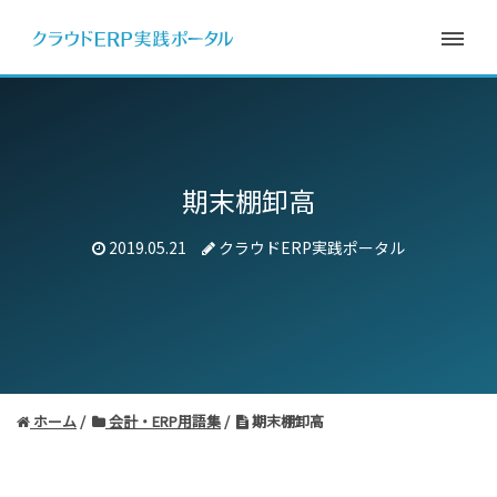
期末棚卸高
2019.05.21
クラウドERP実践ポータル
ホーム
会計・ERP用語集
期末棚卸高