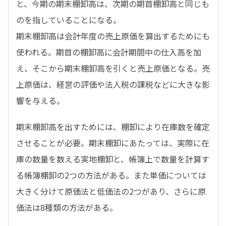
と、今期の期末棚卸高は、次期の期首棚卸高と同じも
のを指していることになる。
期末棚卸高は会計年度の売上原価を算出するためにも
使われる。期首の棚卸高に会計期間中の仕入高を加
え、そこから期末棚卸高を引くと売上原価となる。売
上原価は、経営の評価や法人税の課税などに大きな影
響を与える。
期末棚卸高を出すためには、棚卸により在庫数を確定
させることが必要。期末棚卸にあたっては、実際に在
庫の数量を数える実地棚卸と、帳簿上で数量を計算す
る帳簿棚卸の2つの方法がある。また単価については
大きく分けて原価法と低価法の2つがあり、さらに原
価法は8種類の方法がある。