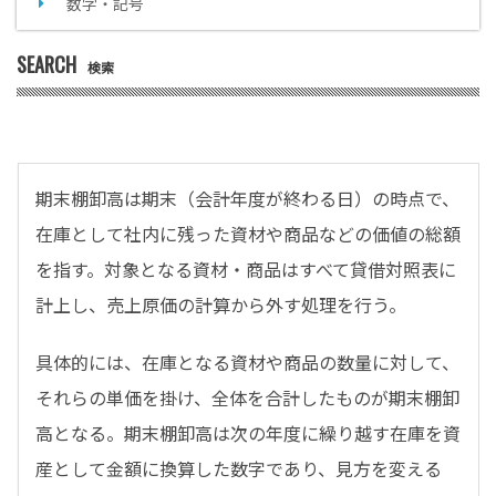
数字・記号
SEARCH
検索
期末棚卸高は期末（会計年度が終わる日）の時点で、
在庫として社内に残った資材や商品などの価値の総額
を指す。対象となる資材・商品はすべて貸借対照表に
計上し、売上原価の計算から外す処理を行う。
具体的には、在庫となる資材や商品の数量に対して、
それらの単価を掛け、全体を合計したものが期末棚卸
高となる。期末棚卸高は次の年度に繰り越す在庫を資
産として金額に換算した数字であり、見方を変える