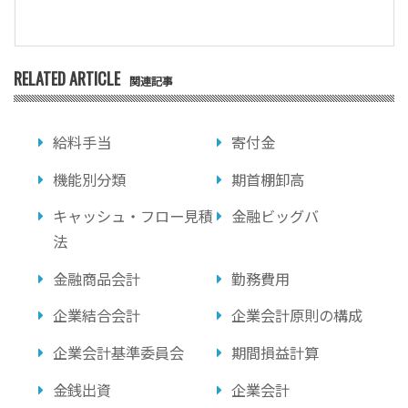
RELATED ARTICLE
関連記事
給料手当
寄付金
機能別分類
期首棚卸高
キャッシュ・フロー見積
金融ビッグバ
法
金融商品会計
勤務費用
企業結合会計
企業会計原則の構成
企業会計基準委員会
期間損益計算
金銭出資
企業会計