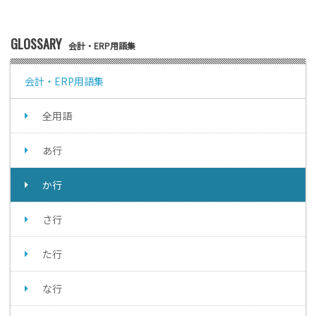
GLOSSARY
会計・ERP用語集
会計・ERP用語集
全用語
あ行
か行
さ行
た行
な行