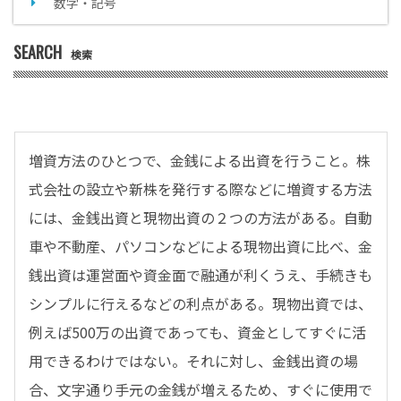
数字・記号
SEARCH
検索
増資方法のひとつで、金銭による出資を行うこと。株
式会社の設立や新株を発行する際などに増資する方法
には、金銭出資と現物出資の２つの方法がある。自動
車や不動産、パソコンなどによる現物出資に比べ、金
銭出資は運営面や資金面で融通が利くうえ、手続きも
シンプルに行えるなどの利点がある。現物出資では、
例えば500万の出資であっても、資金としてすぐに活
用できるわけではない。それに対し、金銭出資の場
合、文字通り手元の金銭が増えるため、すぐに使用で