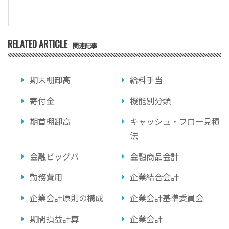
RELATED ARTICLE
関連記事
期末棚卸高
給料手当
寄付金
機能別分類
期首棚卸高
キャッシュ・フロー見積
法
金融ビッグバ
金融商品会計
勤務費用
企業結合会計
企業会計原則の構成
企業会計基準委員会
期間損益計算
企業会計