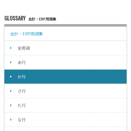
GLOSSARY
会計・ERP用語集
会計・ERP用語集
全用語
あ行
か行
さ行
た行
な行