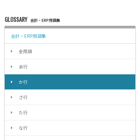
GLOSSARY
会計・ERP用語集
会計・ERP用語集
全用語
あ行
か行
さ行
た行
な行