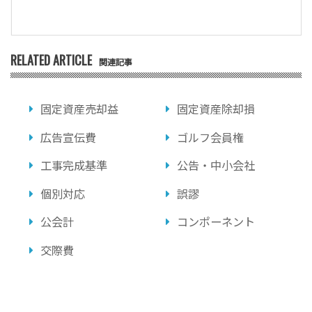
RELATED ARTICLE
関連記事
固定資産売却益
固定資産除却損
広告宣伝費
ゴルフ会員権
工事完成基準
公告・中小会社
個別対応
誤謬
公会計
コンポーネント
交際費