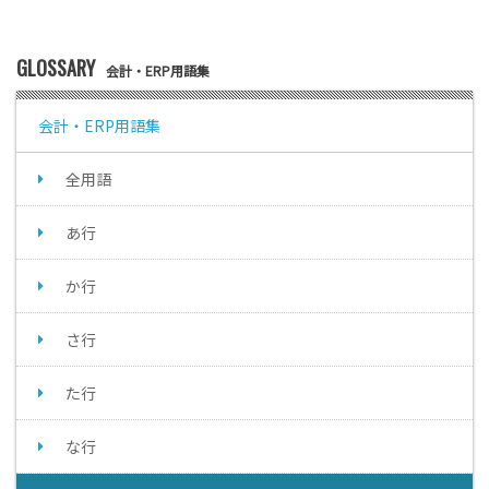
GLOSSARY
会計・ERP用語集
会計・ERP用語集
全用語
あ行
か行
さ行
た行
な行