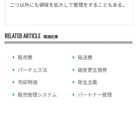
二つ以外にも領域を拡大して管理をすることもある。
RELATED ARTICLE
関連記事
販売費
発送費
パーチェス法
破産更生債券
売却時価
発生主義
販売管理システム
パートナー管理