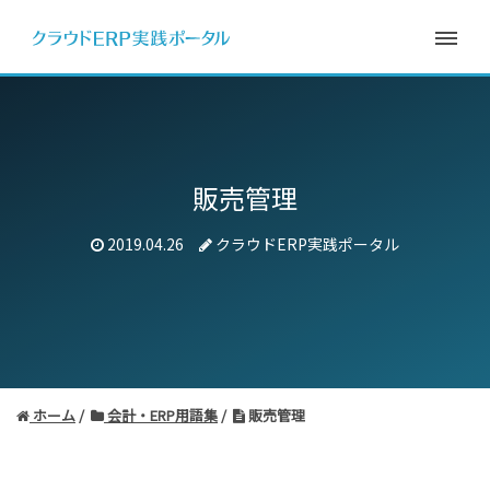
販売管理
2019.04.26
クラウドERP実践ポータル
ホーム
会計・ERP用語集
販売管理