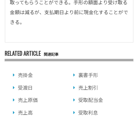
取ってもらうことができる。手形の額面より受け取る
金額は減るが、支払期日より前に現金化することがで
きる。
RELATED ARTICLE
関連記事
売掛金
裏書手形
受渡日
売上割引
売上原価
受取配当金
売上高
受取利息