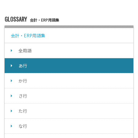
GLOSSARY
会計・ERP用語集
会計・ERP用語集
全用語
あ行
か行
さ行
た行
な行