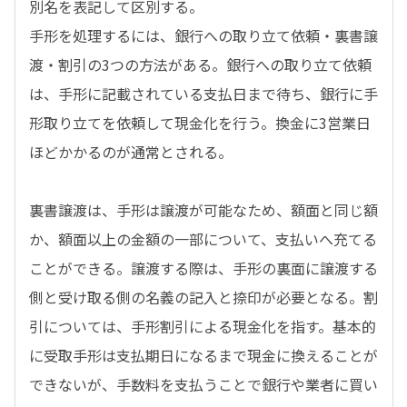
別名を表記して区別する。
手形を処理するには、銀行への取り立て依頼・裏書譲
渡・割引の3つの方法がある。銀行への取り立て依頼
は、手形に記載されている支払日まで待ち、銀行に手
形取り立てを依頼して現金化を行う。換金に3営業日
ほどかかるのが通常とされる。
裏書譲渡は、手形は譲渡が可能なため、額面と同じ額
か、額面以上の金額の一部について、支払いへ充てる
ことができる。譲渡する際は、手形の裏面に譲渡する
側と受け取る側の名義の記入と捺印が必要となる。割
引については、手形割引による現金化を指す。基本的
に受取手形は支払期日になるまで現金に換えることが
できないが、手数料を支払うことで銀行や業者に買い