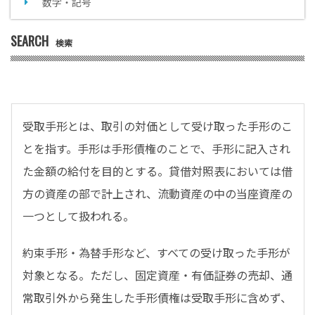
数字・記号
SEARCH
検索
受取手形とは、取引の対価として受け取った手形のこ
とを指す。手形は手形債権のことで、手形に記入され
た金額の給付を目的とする。貸借対照表においては借
方の資産の部で計上され、流動資産の中の当座資産の
一つとして扱われる。
約束手形・為替手形など、すべての受け取った手形が
対象となる。ただし、固定資産・有価証券の売却、通
常取引外から発生した手形債権は受取手形に含めず、