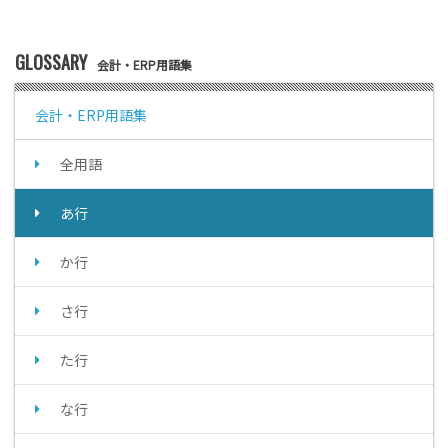
GLOSSARY
会計・ERP用語集
会計・ERP用語集
全用語
あ行
か行
さ行
た行
な行