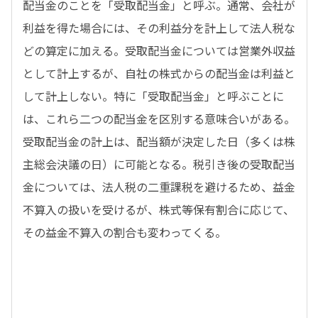
配当金のことを「受取配当金」と呼ぶ。通常、会社が
利益を得た場合には、その利益分を計上して法人税な
どの算定に加える。受取配当金については営業外収益
として計上するが、自社の株式からの配当金は利益と
して計上しない。特に「受取配当金」と呼ぶことに
は、これら二つの配当金を区別する意味合いがある。
受取配当金の計上は、配当額が決定した日（多くは株
主総会決議の日）に可能となる。税引き後の受取配当
金については、法人税の二重課税を避けるため、益金
不算入の扱いを受けるが、株式等保有割合に応じて、
その益金不算入の割合も変わってくる。