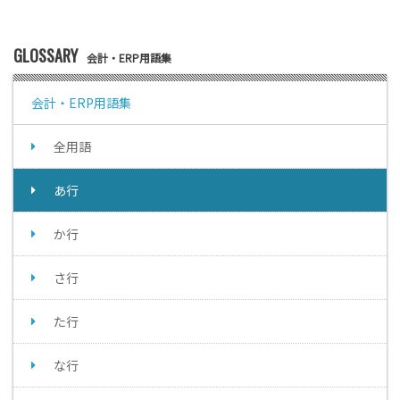
GLOSSARY
会計・ERP用語集
会計・ERP用語集
全用語
あ行
か行
さ行
た行
な行