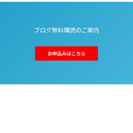
ブログ無料購読のご案内
お申込みはこちら