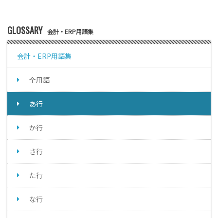
GLOSSARY
会計・ERP用語集
会計・ERP用語集
全用語
あ行
か行
さ行
た行
な行