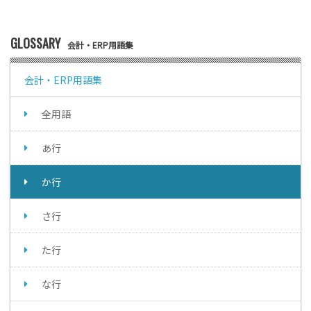
GLOSSARY
会計・ERP用語集
会計・ERP用語集
全用語
あ行
か行
さ行
た行
な行