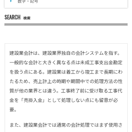
数字・記号
SEARCH
検索
建設業会計は、建設業界独自の会計システムを指す。
一般的な会計と大きく異なる点は未成工事支出金勘定
を扱う点にある。建設業は着工から竣工まで長期にわ
たるため、売上計上の時期や期間中での処理方法の性
質が他の業界とは違う。工事終了前に受け取る工事代
金を「売掛入金」として処理しない点にも留意が必
要。
また、建設業会計では通常の会計処理ではまず使用さ