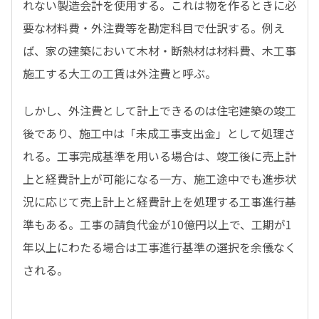
れない製造会計を使用する。これは物を作るときに必
要な材料費・外注費等を勘定科目で仕訳する。例え
ば、家の建築において木材・断熱材は材料費、木工事
施工する大工の工賃は外注費と呼ぶ。
しかし、外注費として計上できるのは住宅建築の竣工
後であり、施工中は「未成工事支出金」として処理さ
れる。工事完成基準を用いる場合は、竣工後に売上計
上と経費計上が可能になる一方、施工途中でも進歩状
況に応じて売上計上と経費計上を処理する工事進行基
準もある。工事の請負代金が10億円以上で、工期が1
年以上にわたる場合は工事進行基準の選択を余儀なく
される。