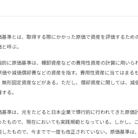
価基準とは、取得する際にかかった原価で資産を評価するため
価と呼ぶ。
般的に原価基準は、棚卸資産などの費用性資産の計算に用いら
原価や減価償却費などの資産を指す。費用性資産に当てはまる
、無形固定資産などがある。ただし、償却資産に関しては、減
算する。
価基準は、元をたどると日本企業で慣行的に行われてきた原価
めたもので、現在においても実践規範となっている。しかし、こ
表したもので、今までで一度も改正されていない。原価基準は