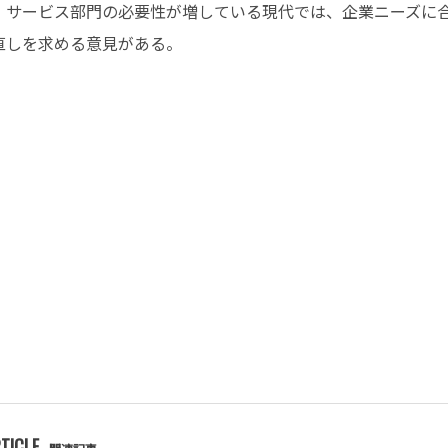
、サービス部門の必要性が増している現代では、企業ニーズに
直しを求める意見がある。
TICLE