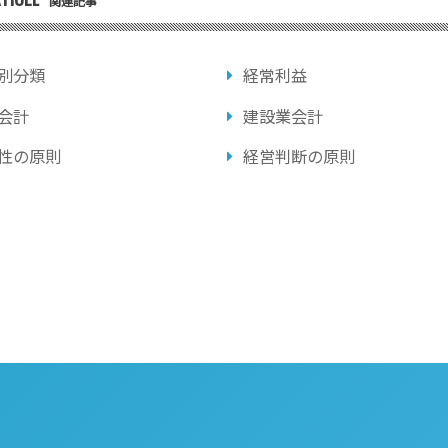
関連記事
別分類
経常利益
会計
建設業会計
性の原則
経営判断の原則