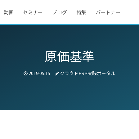
動画
セミナー
ブログ
特集
パートナー
原価基準
2019.05.15
クラウドERP実践ポータル