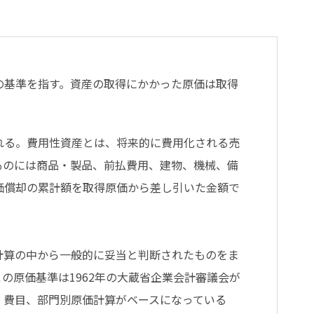
の基準を指す。資産の取得にかかった原価は取得
れる。費用性資産とは、将来的に費用化される売
ものには商品・製品、前払費用、建物、機械、備
価償却の累計額を取得原価から差し引いた金額で
計算の中から一般的に妥当と判断されたものをま
の原価基準は1962年の大蔵省企業会計審議会が
、費目、部門別原価計算がベースになっている