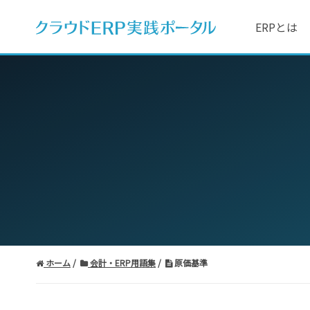
ERPとは
ホーム
会計・ERP用語集
原価基準