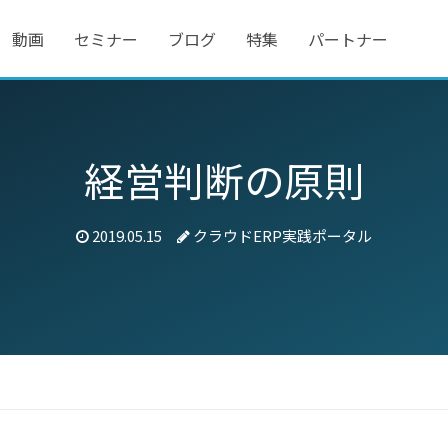
動画
セミナー
ブログ
特集
パートナー
経営判断の原則
2019.05.15
クラウドERP実践ポータル