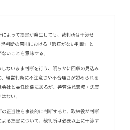
断によって損害が発生しても、裁判所は干渉せ
経営判断の原則における「瑕疵がない判断」と
がないことを意味する。
味しないまま判断を行う、明らかに回収の見込み
ど、経営判断に不注意さや不合理さが認められる
は会社と委任関係にあるが、善管注意義務・忠実
ではない。
断の正当性を事後的に判断すると、取締役が判断
による損害について、裁判所は必要以上に干渉す