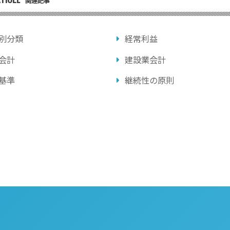
関連記事
別分類
経常利益
会計
建設業会計
基準
継続性の原則