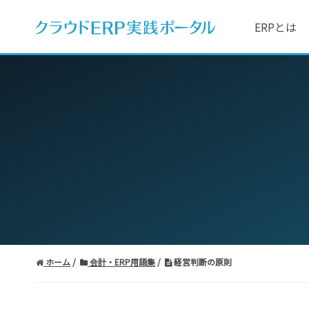
ERPとは
ホーム
会計・ERP用語集
経営判断の原則