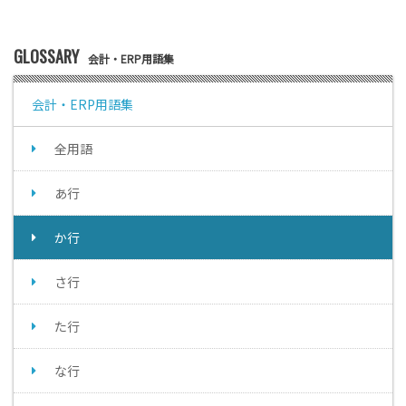
GLOSSARY
会計・ERP用語集
会計・ERP用語集
全用語
あ行
か行
さ行
た行
な行