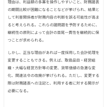
理由は、利益額の多寡を操作しやすいこと、財務諸表
の期間比較が困難になることなどが挙げられ、結果と
して利害関係者が財務内容の判断を誤る可能性が高ま
ると考えられる。これらの諸問題を予防するために、
継続性の原則によって会計の首尾一貫性を継続的に保
つことが求められる。
しかし、正当な理由があれば一度採用した会計処理を
変更することもできる。例えば、取扱品目・経営組
織・大幅な経営方針等の変更、貨幣価値の急激な変
化、関連法令の改廃が挙げられる。ただし、変更する
際は財務諸表への注記と、利用する者に対する開示が
必要になる。