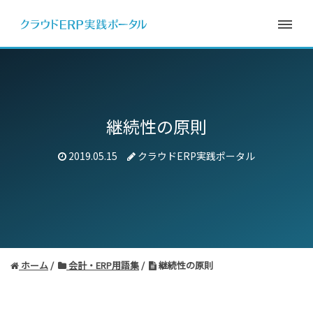
継続性の原則
2019.05.15
クラウドERP実践ポータル
ホーム
会計・ERP用語集
継続性の原則