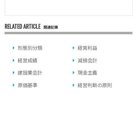
RELATED ARTICLE
関連記事
形態別分類
経常利益
経営成績
減損会計
建設業会計
現金主義
原価基準
経営判断の原則