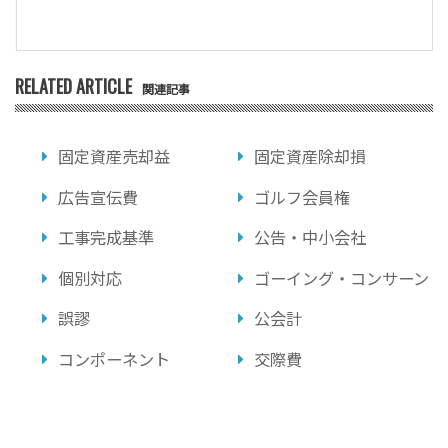
RELATED ARTICLE
関連記事
固定資産売却益
固定資産除却損
広告宣伝費
ゴルフ会員権
工事完成基準
公告・中小会社
個別対応
ゴーイング・コンサーン
誤謬
公会計
コンポーネント
交際費