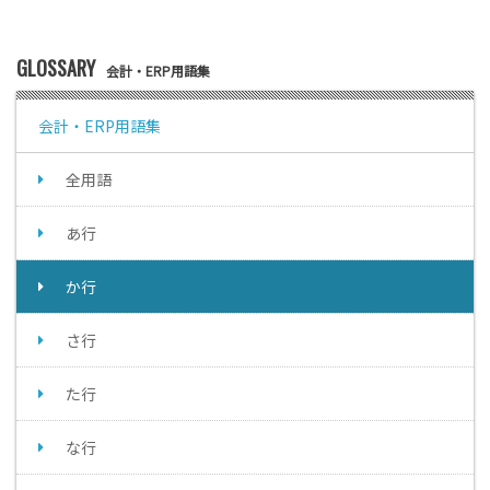
GLOSSARY
会計・ERP用語集
会計・ERP用語集
全用語
あ行
か行
さ行
た行
な行