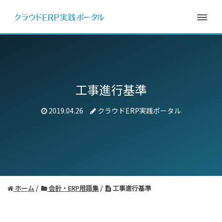
工事進行基準
2019.04.26
クラウドERP実践ポータル
ホーム
会計・ERP用語集
工事進行基準