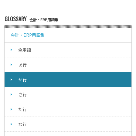
GLOSSARY
会計・ERP用語集
会計・ERP用語集
全用語
あ行
か行
さ行
た行
な行