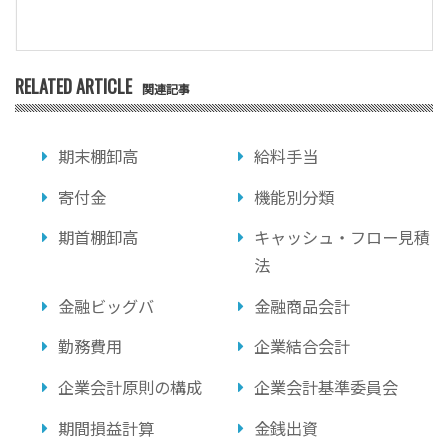
RELATED ARTICLE
関連記事
期末棚卸高
給料手当
寄付金
機能別分類
期首棚卸高
キャッシュ・フロー見積
法
金融ビッグバ
金融商品会計
勤務費用
企業結合会計
企業会計原則の構成
企業会計基準委員会
期間損益計算
金銭出資