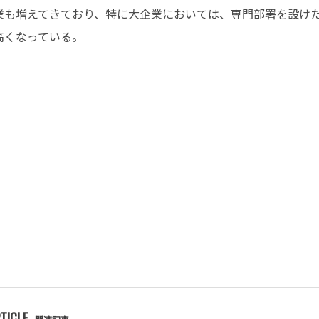
業も増えてきており、特に大企業においては、専門部署を設け
高くなっている。
TICLE