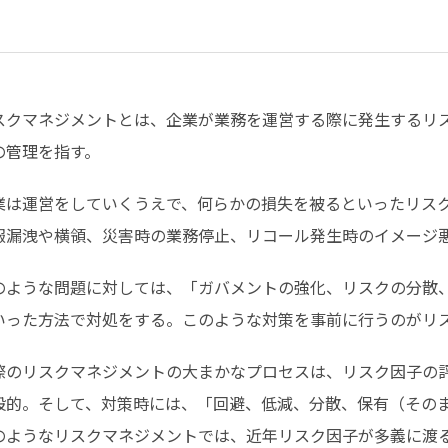
スクマネジメントとは、企業が業務を運営する際に発生するリ
の管理を指す。
業は運営をしていくうえで、何らかの損失を被るといったリス
報漏洩や横領、災害時の業務停止、リコール発生時のイメージ
のような問題に対しては、「ガバメントの強化、リスクの分散
いった方法で対処をする。このような対策を事前に行うのがリ
際のリスクマネジメントの大まかなプロセスは、リスク因子の
般的。そして、対策時には、「回避、低減、分散、保有（その
のようなリスクマネジメントでは、近年リスク因子が多義に渡