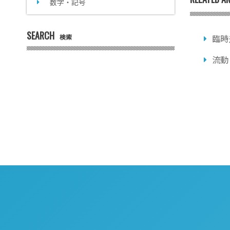
数字・記号
SEARCH
検索
臨時
流動