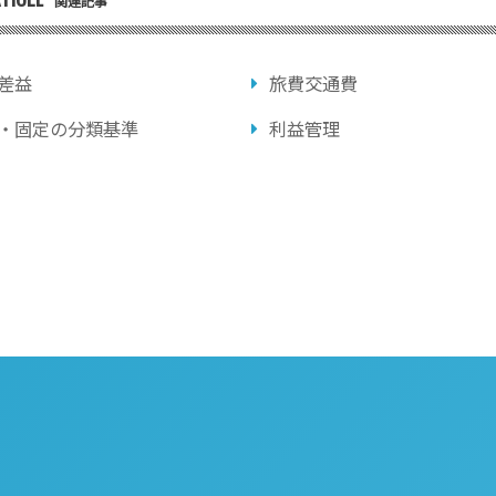
関連記事
差益
旅費交通費
・固定の分類基準
利益管理