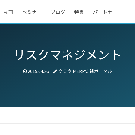
動画
セミナー
ブログ
特集
パートナー
リスクマネジメント
2019.04.26
クラウドERP実践ポータル