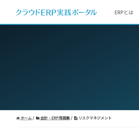
ERPとは
ホーム
会計・ERP用語集
リスクマネジメント