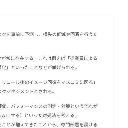
スクを事前に予測し、損失の低減や回避を行うた
クが常に存在する。これは例えば「従業員による
悪化」といったことなどが挙げられる。
、リコール後のイメージ回復をマスコミに図る」
スクマネジメントとされる。
評価、パフォーマンスの測定・対策という流れが
ままにする）といった対処法を考える。
ることが増えてきたことから、専門部署を設ける