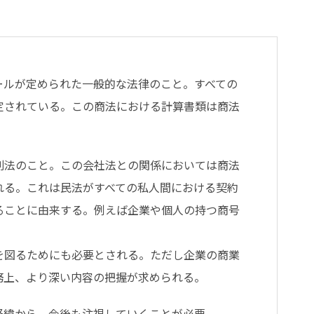
ールが定められた一般的な法律のこと。すべての
定されている。この商法における計算書類は商法
別法のこと。この会社法との関係においては商法
れる。これは民法がすべての私人間における契約
ることに由来する。例えば企業や個人の持つ商号
を図るためにも必要とされる。ただし企業の商業
務上、より深い内容の把握が求められる。
経緯から、今後も注視していくことが必要。