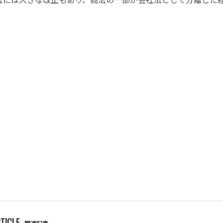
TICLE