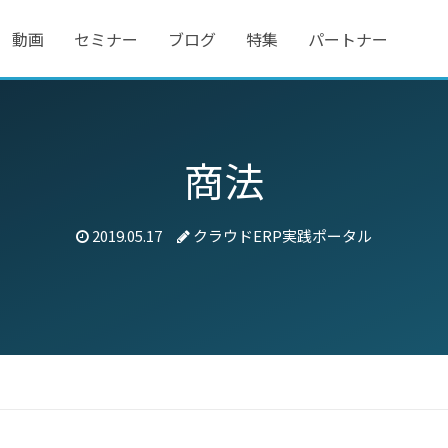
動画
セミナー
ブログ
特集
パートナー
商法
2019.05.17
クラウドERP実践ポータル