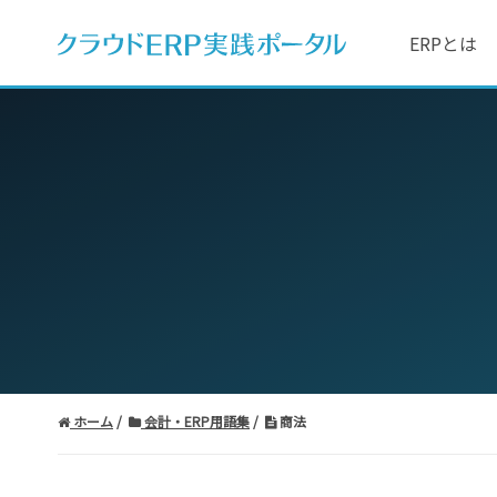
ERPとは
ホーム
会計・ERP用語集
商法