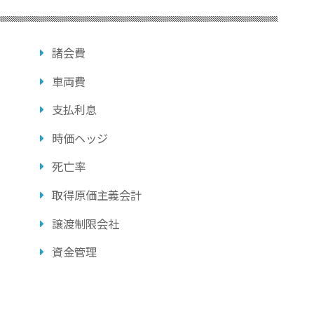
諸会費
車両費
支払利息
時価ヘッジ
死亡率
取得原価主義会計
譲渡制限会社
資金管理