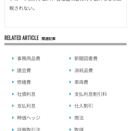
税されない。
RELATED ARTICLE
関連記事
事務用品費
新聞図書費
諸会費
消耗品費
修繕費
車両費
社債利息
支払利息割引料
支払利息
仕入割引
時価ヘッジ
商法
証券取引法
取得