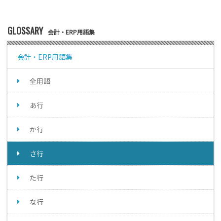
GLOSSARY
会計・ERP用語集
会計・ERP用語集
全用語
あ行
か行
さ行
た行
な行