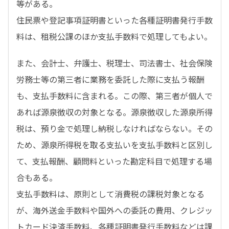
等がある。
住民票や登記事項証明書といった各種証明書発行手数
料は、租税公課のほか支払手数料で処理してもよい。
また、会計士、弁護士、税理士、司法書士、社会保険
労務士等の第三者に業務を委託した際に支払う報酬
も、支払手数料に含まれる。この際、第三者が個人で
あれば源泉徴収の対象となる。源泉徴収した源泉所得
税は、預り金で処理し納税しなければならない。その
ため、源泉所得税を取る支払いを支払手数料と区別し
て、支払報酬、顧問料といった勘定科目で処理する場
合もある。
支払手数料は、原則として消費税の課税対象となる
が、海外送金手数料や国外への委託の費用、クレジッ
トカード決済手数料、各種証明書発行手数料などは課