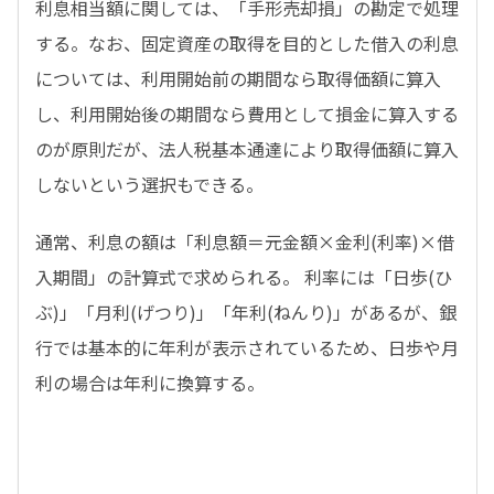
利息相当額に関しては、「手形売却損」の勘定で処理
する。なお、固定資産の取得を目的とした借入の利息
については、利用開始前の期間なら取得価額に算入
し、利用開始後の期間なら費用として損金に算入する
のが原則だが、法人税基本通達により取得価額に算入
しないという選択もできる。
通常、利息の額は「利息額＝元金額×金利(利率)×借
入期間」の計算式で求められる。 利率には「日歩(ひ
ぶ)」「月利(げつり)」「年利(ねんり)」があるが、銀
行では基本的に年利が表示されているため、日歩や月
利の場合は年利に換算する。