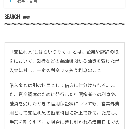
数字・記号
SEARCH
検索
「支払利息(しはらいりそく)」とは、企業や店舗の取
引において、銀行などの金融機関から融資を受けた借
入金に対し、一定の利率で支払う利息のこと。
借入金とは別の科目として借方に仕分けられる。ま
た、資金調達のために発行した社債権者への利息や、
融資を受けたときの信用保証料についても、営業外費
用として支払利息の勘定科目に計上できる。ただし、
手形を割り引きした場合に差し引かれる満期日までの