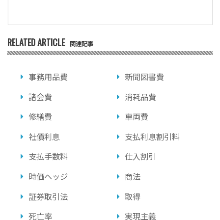
RELATED ARTICLE
関連記事
事務用品費
新聞図書費
諸会費
消耗品費
修繕費
車両費
社債利息
支払利息割引料
支払手数料
仕入割引
時価ヘッジ
商法
証券取引法
取得
死亡率
実現主義