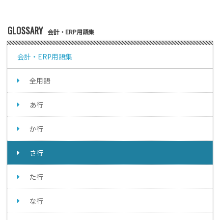
GLOSSARY
会計・ERP用語集
会計・ERP用語集
全用語
あ行
か行
さ行
た行
な行