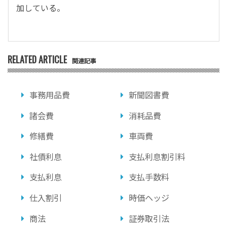
加している。
RELATED ARTICLE
関連記事
事務用品費
新聞図書費
諸会費
消耗品費
修繕費
車両費
社債利息
支払利息割引料
支払利息
支払手数料
仕入割引
時価ヘッジ
商法
証券取引法