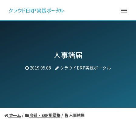
人事諸届
2019.05.08
クラウドERP実践ポータル
ホーム
会計・ERP用語集
人事諸届