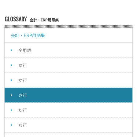
GLOSSARY
会計・ERP用語集
会計・ERP用語集
全用語
あ行
か行
さ行
た行
な行