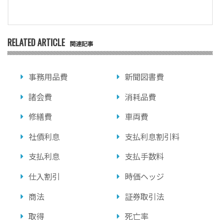
RELATED ARTICLE
関連記事
事務用品費
新聞図書費
諸会費
消耗品費
修繕費
車両費
社債利息
支払利息割引料
支払利息
支払手数料
仕入割引
時価ヘッジ
商法
証券取引法
取得
死亡率