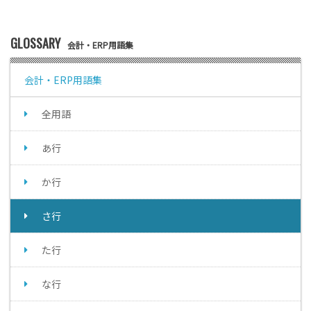
GLOSSARY
会計・ERP用語集
会計・ERP用語集
全用語
あ行
か行
さ行
た行
な行