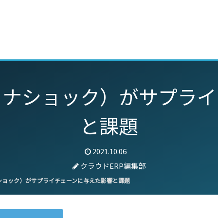
動画
セミナー
ブログ
特集
パートナー
ロナショック）がサプライ
と課題
2021.10.06
クラウドERP編集部
ショック）がサプライチェーンに与えた影響と課題