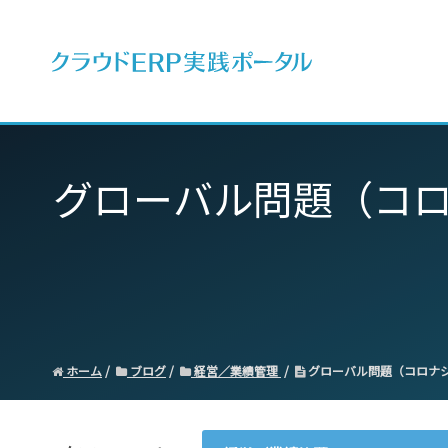
ERPとは
グローバル問題（コ
ホーム
ブログ
経営／業績管理
グローバル問題（コロナ