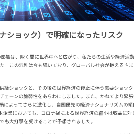
ナショック）で明確になったリスク
スの影響は、瞬く間に世界中へと広がり、私たちの生活や経済活
た。この混乱は今も続いており、グローバル社会が抱えるさま
供給ショックと、その後の世界経済の停止に伴う需要ショック
チェーンの脆弱性をあらわにしました。また、かねてより緊張
禍によってさらに激化し、自国優先の経済ナショナリズムの傾
本企業においても、コロナ禍による世界経済の縮小は収益に対
でも大打撃を受けることが予想されました。