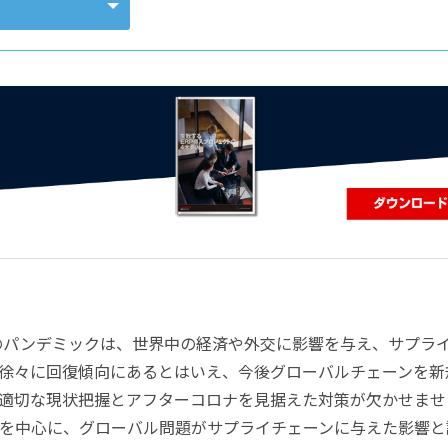
コンピューティング
スのパンデミックは、世界中の経済や外交に影響を与え、サプラ
徐々に回復傾向にあるとはいえ、今後グローバルチェーンを新
適切な現状把握とアフターコロナを見据えた対策が欠かせませ
を中心に、グローバル問題がサプライチェーンに与えた影響と