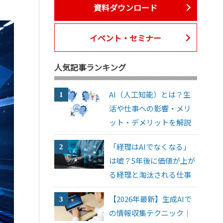
資料ダウンロード
イベント・セミナー
人気記事ランキング
AI（人工知能）とは？生
活や仕事への影響・メリ
ット・デメリットを解説
「経理はAIでなくなる」
は嘘？5年後に価値が上が
る経理と淘汰される仕事
【2026年最新】生成AIで
の情報収集テクニック｜