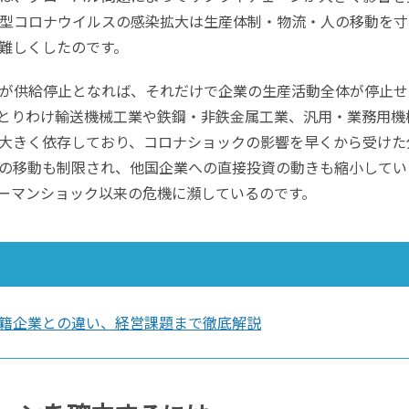
型コロナウイルスの感染拡大は生産体制・物流・人の移動を寸
難しくしたのです。
が供給停止となれば、それだけで企業の生産活動全体が停止せ
とりわけ輸送機械工業や鉄鋼・非鉄金属工業、汎用・業務用機
大きく依存しており、コロナショックの影響を早くから受けた
の移動も制限され、他国企業への直接投資の動きも縮小してい
ーマンショック以来の危機に瀕しているのです。
籍企業との違い、経営課題まで徹底解説