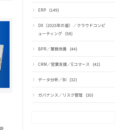
ERP
(149)
DX（2025年の崖）／クラウドコンピ
ューティング
(58)
BPR／業務改善
(44)
CRM／営業支援／Eコマース
(42)
データ分析／BI
(32)
ガバナンス／リスク管理
(30)
受