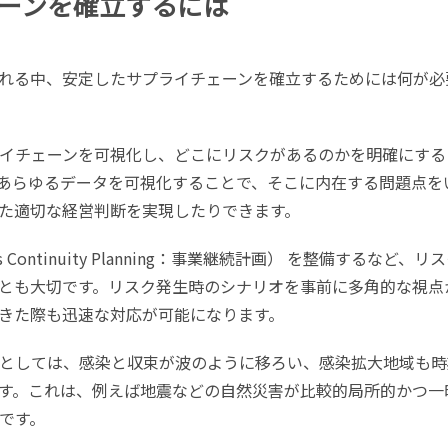
ーンを確立するには
れる中、安定したサプライチェーンを確立するためには何が必
イチェーンを可視化し、どこにリスクがあるのかを明確にする
あらゆるデータを可視化することで、そこに内在する問題点を
た適切な経営判断を実現したりできます。
 Continuity Planning：事業継続計画） を整備するなど、リ
とも大切です。リスク発生時のシナリオを事前に多角的な視点
きた際も迅速な対応が可能になります。
としては、感染と収束が波のように移ろい、感染拡大地域も時
す。これは、例えば地震などの自然災害が比較的局所的かつ一
です。