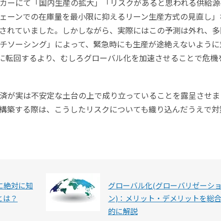
カーにて「国内生産の拡大」「リスクがあると思われる供給源
ェーンでの在庫量を最小限に抑えるリーン生産方式の見直し」
されていました。しかしながら、実際にはこの予測は外れ、多
チソーシング」によって、緊急時にも生産が途絶えないように
に転回するより、むしろグローバル化を加速させることで危機
済が実は不安定な土台の上で成り立っていることを露呈させま
構築する際は、こうしたリスクについても織り込んだうえで対
に絶対に知
グローバル化(グローバリゼーシ
とは？
ン)：メリット・デメリットを総
的に解説