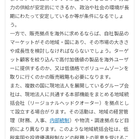
力の供給が安定的にできるか、政治や社会の環境が長
期にわたって安定しているか等が条件になるでしょ
う。
一方で、販売拠点を海外に求めるならば、自社製品の
マーケットがその地域・国にあり、その市場の大きさ
や成長性を検討しなければならないでしょう。ターゲ
ット顧客を絞り込んで高付加価値の製品を海外ユーザ
ーに提供するのか、又は低価格でボリュームゾーンを
取りに行くのかの販売戦略も必要になります。
また、複数の国に現地法人を展開しているグループ会
社は、現地法人に共通する本部機能をまとめる地域統
括会社（リージョナルヘッドクオーター）を拠点とし
て設立する場合がります。その活動は、地域の経営管
理（財務、人事、
内部統制
）や物流・調達拠点など目
的により異なります。このような地域統括会社は、低
税率国や投資優遇税制などの税務上の恩恵を受けるこ