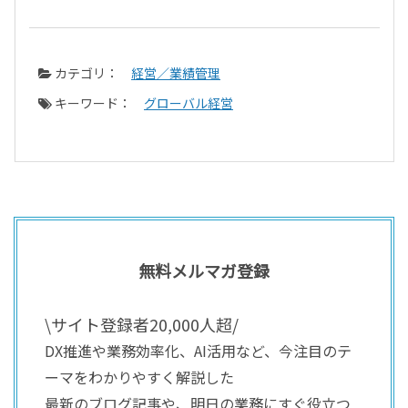
カテゴリ：
経営／業績管理
キーワード：
グローバル経営
無料メルマガ登録
\サイト登録者20,000人超/
DX推進や業務効率化、AI活用など、今注目のテ
ーマをわかりやすく解説した
最新のブログ記事や、明日の業務にすぐ役立つ