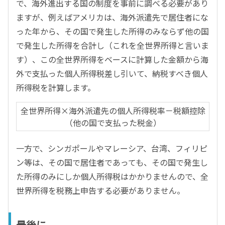
で、海外進出する国の制度を事前に調べる必要があり
ますが、例えばアメリカは、海外派遣先で居住者にな
った年から、その国で発生した所得のみならず他の国
で発生した所得を合計し（これを全世界所得と言いま
す）、この全世界所得をベースに計算した金額から海
外で支払った個人所得税差し引いて、納税すべき個人
所得税を計算します。
全世界所得×海外派遣先の個人所得税率－税額控除
（他の国で支払った税金）
一方で、シンガポールやマレーシア、台湾、フィリピ
ン等は、その国で居住者であっても、その国で発生し
た所得のみにしか個人所得税はかかりませんので、全
世界所得を税務上申告する必要がありません。
最後に