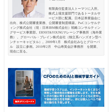
有限責任監査法人トーマツに入所。
株式上場支援部門であるトータルサ
ービス部に配属。日本証券業協会に
出向、株式公開審査業務、公開審査制度構築。PwCコンサルテ
ィング株式会社（現：日本IBM株式会社）戦略コンサルティン
グサービス事業部。ERNST&YOUNGマレーシア事務所（海外業
務） 。グローバル・ブレイン株式会社（独立系ハンズオン型ベ
ンチャーキャピタル）。2009年1月　株式会社みなとグローバ
ル　設立に参画。2010年2月　中山寿英会計事務所　を開業、
現在に至る。