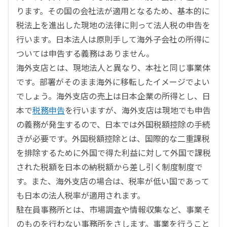
ります。その国の会社法が適用となるため、基本的に
税法上を進出した現地の法律に則って法人税の申告を
行います。日本法人は原則手して海外子会社の所得に
ついては申告する義務はありません。
海外支店とは、現地法人と異なり、本社と同じ事業体
です。部署がそのまま海外に移転したイメージでよい
でしょう。海外支店の売上は日本企業の所得とし、日
本で
税務申告
を行いますが、海外支店は現地でも申告
の義務が発生するので、日本では外国税額控除の手続
きが必要です。外国税額控除とは、国際的な二重課税
を排除するために外国で得た利益に対して外国で課税
された税額を日本の納税額から差し引く制度制度で
す。また、海外支店の場合は、税率が低い国であって
も日本の法人税率が適用されます。
駐在員事務所とは、市場調査や情報収集など、事業そ
のものを行わない事務所をさします。事業を行うこと