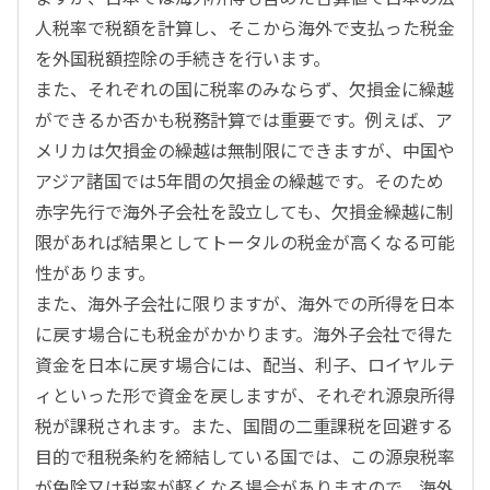
人税率で税額を計算し、そこから海外で支払った税金
を外国税額控除の手続きを行います。
また、それぞれの国に税率のみならず、欠損金に繰越
ができるか否かも税務計算では重要です。例えば、ア
メリカは欠損金の繰越は無制限にできますが、中国や
アジア諸国では5年間の欠損金の繰越です。そのため
赤字先行で海外子会社を設立しても、欠損金繰越に制
限があれば結果としてトータルの税金が高くなる可能
性があります。
また、海外子会社に限りますが、海外での所得を日本
に戻す場合にも税金がかかります。海外子会社で得た
資金を日本に戻す場合には、配当、利子、ロイヤルテ
ィといった形で資金を戻しますが、それぞれ源泉所得
税が課税されます。また、国間の二重課税を回避する
目的で租税条約を締結している国では、この源泉税率
が免除又は税率が軽くなる場合がありますので、海外