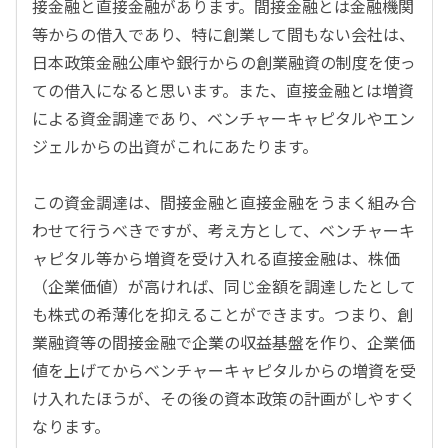
接金融と直接金融があります。間接金融とは金融機関
等からの借入であり、特に創業して間もない会社は、
日本政策金融公庫や銀行からの創業融資の制度を使っ
ての借入になると思います。また、直接金融とは増資
による資金調達であり、ベンチャーキャピタルやエン
ジェルからの出資がこれにあたります。
この資金調達は、間接金融と直接金融をうまく組み合
わせて行うべきですが、考え方として、ベンチャーキ
ャピタル等から増資を受け入れる直接金融は、株価
（企業価値）が高ければ、同じ金額を調達したとして
も株式の希薄化を抑えることができます。つまり、創
業融資等の間接金融で企業の収益基盤を作り、企業価
値を上げてからベンチャーキャピタルからの増資を受
け入れたほうが、その後の資本政策の計画がしやすく
なります。