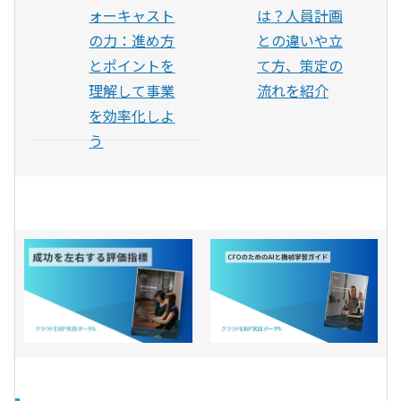
ォーキャスト
は？人員計画
の力：進め方
との違いや立
とポイントを
て方、策定の
理解して事業
流れを紹介
を効率化しよ
う