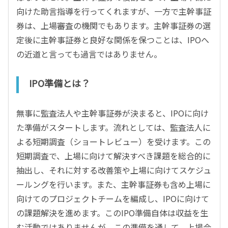
向けた助言指導を行ってくれますが、一方で主幹事証
券は、上場審査の機関でもあります。主幹事証券の選
定後に主幹事証券と良好な関係を保つことは、IPOへ
の近道と言っても過言ではありません。
IPO準備とは？
無事に監査法人や主幹事証券が決まると、IPOに向け
た準備がスタートします。流れとしては、監査法人に
よる短期調査（ショートレビュー）を受けます。この
短期調査で、上場に向けて解決すべき課題を総合的に
抽出し、それに対する改善策や上場に向けてスケジュ
ールングを行います。また、主幹事証券も含め上場に
向けてのプロジェクトチームを編成し、IPOに向けて
の課題解決を進めます。このIPO準備自体は収益を生
む活動ではありませんが、この準備を通して、上場会