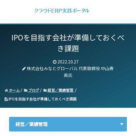
IPOを目指す会社が準備しておくべ
き課題
2022.10.27
株式会社みなとグローバル 代表取締役 中山寿
英氏
ホーム
ブログ
経営／業績管理
IPOを目指す会社が準備しておくべき課題
経営／業績管理