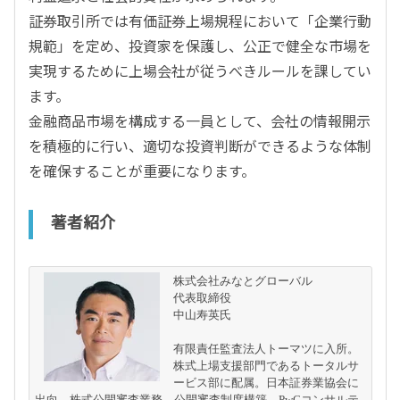
証券取引所では有価証券上場規程において「企業行動
規範」を定め、投資家を保護し、公正で健全な市場を
実現するために上場会社が従うべきルールを課してい
ます。
金融商品市場を構成する一員として、会社の情報開示
を積極的に行い、適切な投資判断ができるような体制
を確保することが重要になります。
著者紹介
株式会社みなとグローバル
代表取締役 
中山寿英氏
有限責任監査法人トーマツに入所。
株式上場支援部門であるトータルサ
ービス部に配属。日本証券業協会に
出向、株式公開審査業務、公開審査制度構築。PwCコンサルテ