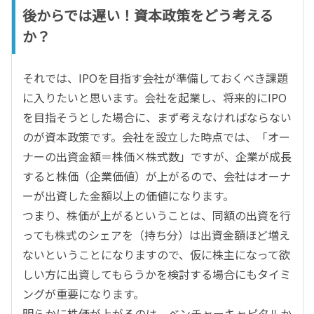
後からでは遅い！資本政策をどう考える
か？
それでは、IPOを目指す会社が準備しておくべき課題
に入りたいと思います。会社を起業し、将来的にIPO
を目指そうとした場合に、まず考えなければならない
のが資本政策です。会社を設立した時点では、「オー
ナーの出資金額＝株価×株式数」ですが、企業が成長
すると株価（企業価値）が上がるので、会社はオーナ
ーが出資した金額以上の価値になります。
つまり、株価が上がるということは、同額の出資を行
っても株式のシェアを（持ち分）は出資金額ほど増え
ないということになりますので、仮に株主になって欲
しい方に出資してもらうかを検討する場合にもタイミ
ングが重要になります。
明らかに株価が上がるのは、ベンチャーキャピタルか