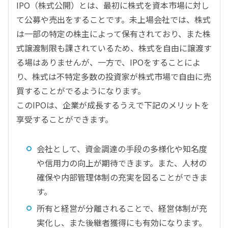
IPO（株式公開）とは、最初に株式を資本市場に対し
て公募や売出をすることです。未上場会社では、株式
は一部の特定の株主によって保有されており、また株
式譲渡制限も課されているため、株式を自由に譲渡す
る場はありませんが、一方で、IPOをすることによ
り、株式は不特定多数の投資家が株式市場で自由に売
買することがでるようになります。
このIPOは、企業が成長するうえで下記のメリットを
享受することができます。
会社として、資金調達の手段の多様化や知名度
や信用力の向上が期待できます。また、人材の
確保や内部管理体制の充実を図ることができま
す。
所有と経営が分離されることで、経営体制が充
実化し、また後継者獲得にも有効になります。