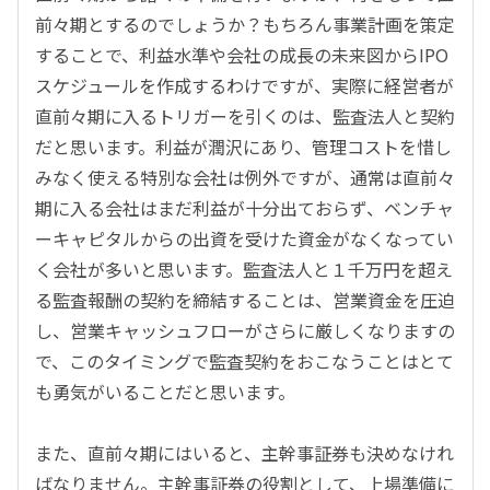
前々期とするのでしょうか？もちろん事業計画を策定
することで、利益水準や会社の成長の未来図からIPO
スケジュールを作成するわけですが、実際に経営者が
直前々期に入るトリガーを引くのは、監査法人と契約
だと思います。利益が潤沢にあり、管理コストを惜し
みなく使える特別な会社は例外ですが、通常は直前々
期に入る会社はまだ利益が十分出ておらず、ベンチャ
ーキャピタルからの出資を受けた資金がなくなってい
く会社が多いと思います。監査法人と１千万円を超え
る監査報酬の契約を締結することは、営業資金を圧迫
し、営業キャッシュフローがさらに厳しくなりますの
で、このタイミングで監査契約をおこなうことはとて
も勇気がいることだと思います。
また、直前々期にはいると、主幹事証券も決めなけれ
ばなりません。主幹事証券の役割として、上場準備に