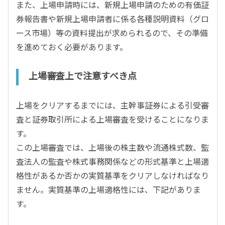
また、上場申請時には、新規上場申請のための有価証
券報告書や新規上場申請者に係る各種説明資料（グロ
ース市場）等の資料提出が求められるので、その準備
を進めておく必要があります。
上場審査上で注意すべき点
上場をクリアするまでには、主幹事証券による引受審
査と証券取引所による上場審査を受けることになりま
す。
この上場審査では、上場後の株主数や流通株式数、監
査法人の監査や株式事務関係などの形式基準と上場適
格性があるか否かの実質基準をクリアしなければなり
ません。実質基準の上場適格性には、下記がありま
す。