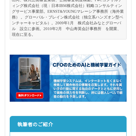
ィング株式会社（現：日本IBM株式会社）戦略コンサルティン
グサービス事業部。ERNST&YOUNGマレーシア事務所（海外業
務） 。グローバル・ブレイン株式会社（独立系ハンズオン型ベ
ンチャーキャピタル）。2009年1月　株式会社みなとグローバ
ル　設立に参画。2010年2月　中山寿英会計事務所　を開業、
現在に至る。
執筆者のご紹介