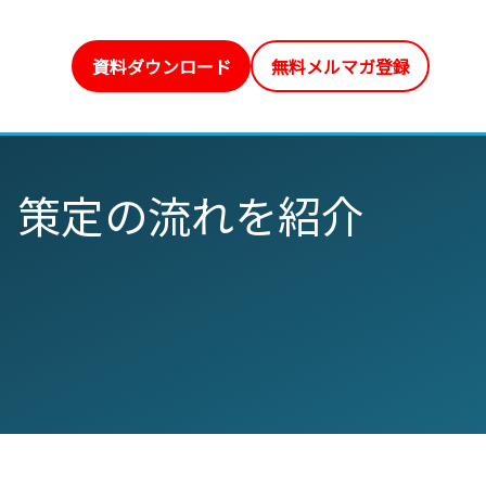
資料ダウンロード
無料メルマガ登録
、策定の流れを紹介