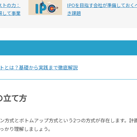
ストの力：
IPOを目指す会社が準備しておく
解して事業
き課題
トとは？基礎から実践まで徹底解説
の立て方
ン方式とボトムアップ方式という2つの方式が存在します。計
っかり理解しましょう。