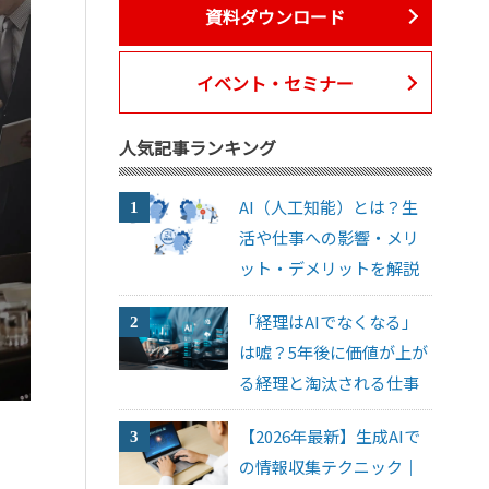
資料ダウンロード
イベント・セミナー
人気記事ランキング
AI（人工知能）とは？生
活や仕事への影響・メリ
ット・デメリットを解説
「経理はAIでなくなる」
は嘘？5年後に価値が上が
る経理と淘汰される仕事
【2026年最新】生成AIで
の情報収集テクニック｜