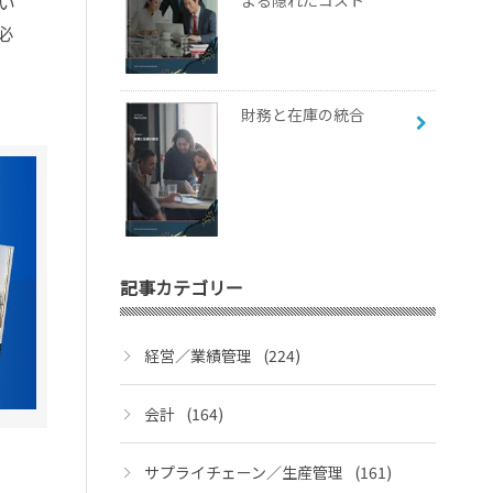
い
よる隠れたコスト
必
財務と在庫の統合
記事カテゴリー
経営／業績管理
(224)
会計
(164)
サプライチェーン／生産管理
(161)