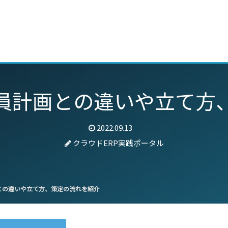
動画
セミナー
ブログ
特集
パートナー
員計画との違いや立て方
2022.09.13
クラウドERP実践ポータル
との違いや立て方、策定の流れを紹介