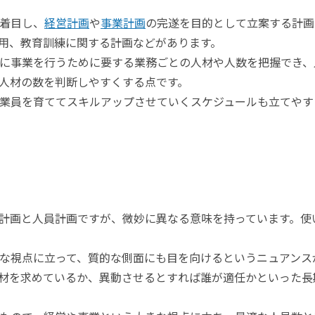
着目し、
経営計画
や
事業計画
の完遂を目的として立案する計画
用、教育訓練に関する計画などがあります。
に事業を行うために要する業務ごとの人材や人数を把握でき、
人材の数を判断しやすくする点です。
業員を育ててスキルアップさせていくスケジュールも立てやす
計画と人員計画ですが、微妙に異なる意味を持っています。使
な視点に立って、質的な側面にも目を向けるというニュアンス
材を求めているか、異動させるとすれば誰が適任かといった長