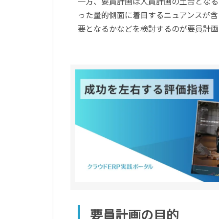
一方、要員計画は人員計画の土台となる
った量的側面に着目するニュアンスが含
要となるかなどを検討するのが要員計画
要員計画の目的