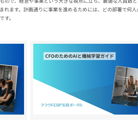
もので、経営や事業という大きな視点に立ち、最適な人員数と
まれます。計画通りに事業を進めるためには、どの部署で何人
です。