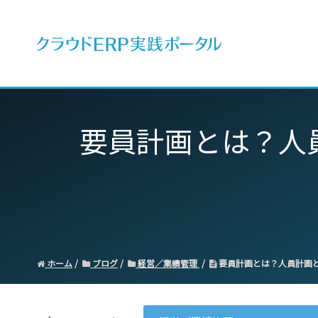
ERPとは
要員計画とは？人
ホーム
ブログ
経営／業績管理
要員計画とは？人員計画