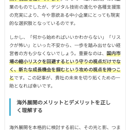
業のものでしたが、デジタル技術の進化や各種支援策
の充実により、今や意欲ある中小企業にとっても現実
的な選択肢となっているのです。
しかし、「何から始めればいいかわからない」「リス
クが怖い」といった不安から、一歩を踏み出せない経
営者の方も少なくないでしょう。重要なのは、
国内市
場の縮小リスクを回避するという守りの視点だけでな
く、新たな成長機会を掴むという攻めの視点を持つこ
と
です。この記事が、貴社の未来を切り拓くための一
助となれば幸いです。
海外展開のメリットとデメリットを正し
く理解する
海外展開を本格的に検討する前に、その光と影、つま