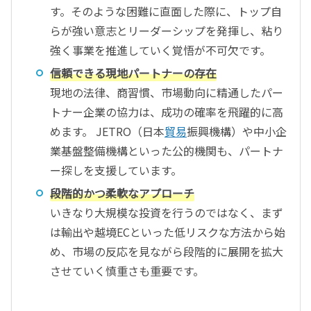
す。そのような困難に直面した際に、トップ自
らが強い意志とリーダーシップを発揮し、粘り
強く事業を推進していく覚悟が不可欠です。
信頼できる現地パートナーの存在
現地の法律、商習慣、市場動向に精通したパー
トナー企業の協力は、成功の確率を飛躍的に高
めます。 JETRO（日本
貿易
振興機構）や中小企
業基盤整備機構といった公的機関も、パートナ
ー探しを支援しています。
段階的かつ柔軟なアプローチ
いきなり大規模な投資を行うのではなく、まず
は輸出や越境ECといった低リスクな方法から始
め、市場の反応を見ながら段階的に展開を拡大
させていく慎重さも重要です。