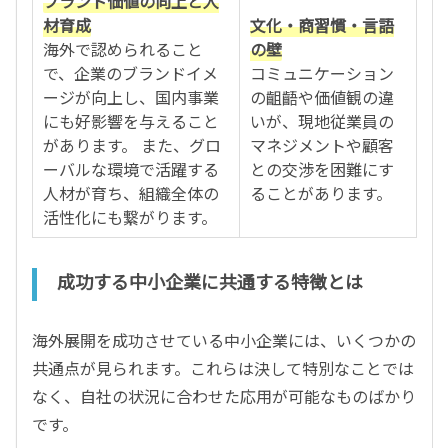
ブランド価値の向上と人
材育成
文化・商習慣・言語
海外で認められること
の壁
で、企業のブランドイメ
コミュニケーション
ージが向上し、国内事業
の齟齬や価値観の違
にも好影響を与えること
いが、現地従業員の
があります。 また、グロ
マネジメントや顧客
ーバルな環境で活躍する
との交渉を困難にす
人材が育ち、組織全体の
ることがあります。
活性化にも繋がります。
成功する中小企業に共通する特徴とは
海外展開を成功させている中小企業には、いくつかの
共通点が見られます。これらは決して特別なことでは
なく、自社の状況に合わせた応用が可能なものばかり
です。