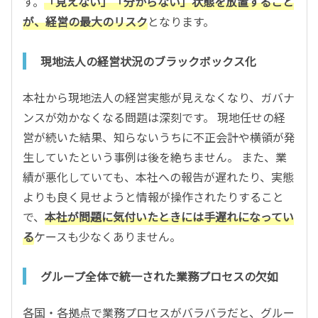
す。
「見えない」「分からない」状態を放置すること
が、経営の最大のリスク
となります。
現地法人の経営状況のブラックボックス化
本社から現地法人の経営実態が見えなくなり、ガバナ
ンスが効かなくなる問題は深刻です。 現地任せの経
営が続いた結果、知らないうちに不正会計や横領が発
生していたという事例は後を絶ちません。 また、業
績が悪化していても、本社への報告が遅れたり、実態
よりも良く見せようと情報が操作されたりすること
で、
本社が問題に気付いたときには手遅れになってい
る
ケースも少なくありません。
グループ全体で統一された業務プロセスの欠如
各国・各拠点で業務プロセスがバラバラだと、グルー