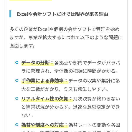
Excelや会計ソフトだけでは限界が来る理由
多くの企業がExcelや個別の会計ソフトで管理を始め
ますが、事業が拡大するにつれて以下のような問題に
直面します。
データの分断：
各拠点や部門でデータがバラバ
ラに管理され、全体像の把握に時間がかかる。
手作業による非効率：
データの収集や集計に多
大な工数がかかり、ミスも発生しやすい。
リアルタイム性の欠如：
月次決算が終わらない
と経営状況が分からず、迅速な意思決定ができ
ない。
為替や制度への対応：
為替レートの変動や各国