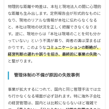
物理的な距離や時差は、本社と現地法人の間に心理的
な距離も生み出します。定例報告会が形式的なものに
なり、現地のリアルな情報が本社に伝わらなくなる
と、本社は現地の状況を正しく把握できなくなりま
す。逆に、現地からは「本社は現場のことを何も分か
っていない」という不満が募り、両者の溝は深まるば
かりです。このような
コミュニケーションの断絶が、
経営判断の遅れや誤りを招き、最終的に事業の失敗
へ
と繋がります。
管理体制の不備が原因の失敗事例
事業が拡大するにつれて、国内と同じ管理手法では立
ち行かなくなる場面が必ず訪れます。特に海外子会社
の経営管理は、国内とは比較にならないほど複雑で