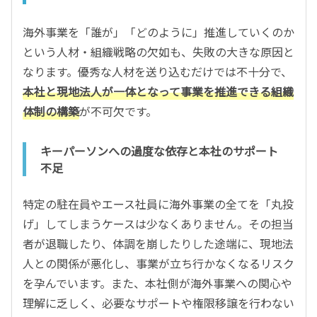
海外事業を「誰が」「どのように」推進していくのか
という人材・組織戦略の欠如も、失敗の大きな原因と
なります。優秀な人材を送り込むだけでは不十分で、
本社と現地法人が一体となって事業を推進できる組織
体制の構築
が不可欠です。
キーパーソンへの過度な依存と本社のサポート
不足
特定の駐在員やエース社員に海外事業の全てを「丸投
げ」してしまうケースは少なくありません。その担当
者が退職したり、体調を崩したりした途端に、現地法
人との関係が悪化し、事業が立ち行かなくなるリスク
を孕んでいます。また、本社側が海外事業への関心や
理解に乏しく、必要なサポートや権限移譲を行わない