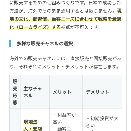
に販売するための仕組みづくりです。日本で成功した
方法が、海外でそのまま通用するとは限りません。
現
地の文化、商習慣、顧客ニーズに合わせて戦略を最適
化（ローカライズ）する
視点が不可欠です。
多様な販売チャネルの選択
海外での販売チャネルには、直接販売と間接販売があ
り、それぞれにメリット・デメリットが存在します。
販
売
主なチャ
メリット
デメリット
形
ネル
態
・利益率が
・初期投資が大
現地法
高い
きい
人・支店
・顧客ニー