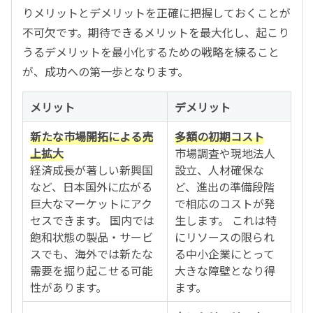
りメリットとデメリットを正確に把握しておくことが
不可欠です。期待できるメリットを最大化し、起こり
うるデメリットを最小化するための戦略を練ること
が、成功への第一歩となります。
メリット
デメリット
新たな市場開拓による売
多額の初期コスト
上拡大
市場調査や現地法人
経済成長が著しい新興国
設立、人材確保な
など、日本国外に広がる
ど、進出の準備段階
巨大なマーケットにアク
で相応のコストが発
セスできます。 国内では
生します。 これは特
飽和状態の製品・サービ
にリソースの限られ
スでも、海外では新たな
る中小企業にとって
需要を掘り起こせる可能
大きな障壁となり得
性があります。
ます。