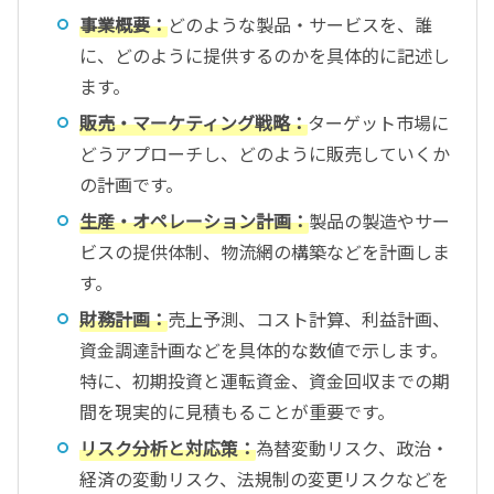
事業概要：
どのような製品・サービスを、誰
に、どのように提供するのかを具体的に記述し
ます。
販売・マーケティング戦略：
ターゲット市場に
どうアプローチし、どのように販売していくか
の計画です。
生産・オペレーション計画：
製品の製造やサー
ビスの提供体制、物流網の構築などを計画しま
す。
財務計画：
売上予測、コスト計算、利益計画、
資金調達計画などを具体的な数値で示します。
特に、初期投資と運転資金、資金回収までの期
間を現実的に見積もることが重要です。
リスク分析と対応策：
為替変動リスク、政治・
経済の変動リスク、法規制の変更リスクなどを