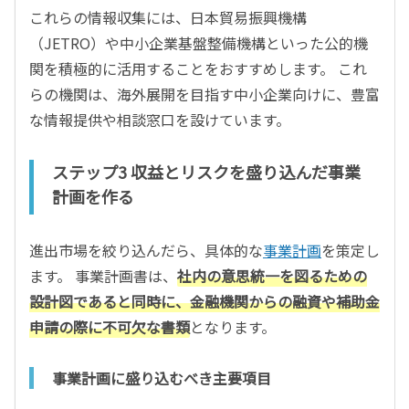
これらの情報収集には、日本貿易振興機構
（JETRO）や中小企業基盤整備機構といった公的機
関を積極的に活用することをおすすめします。 これ
らの機関は、海外展開を目指す中小企業向けに、豊富
な情報提供や相談窓口を設けています。
ステップ3 収益とリスクを盛り込んだ事業
計画を作る
進出市場を絞り込んだら、具体的な
事業計画
を策定し
ます。 事業計画書は、
社内の意思統一を図るための
設計図であると同時に、金融機関からの融資や補助金
申請の際に不可欠な書類
となります。
事業計画に盛り込むべき主要項目