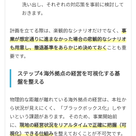
洗い出し、それぞれの対応策を事前に検討して
おきます。
計画を立てる際は、楽観的なシナリオだけでなく、
事
業が想定通りに進まなかった場合の悲観的なシナリオ
も用意し、撤退基準をあらかじめ決めておく
ことも重
要です。
ステップ4 海外拠点の経営を可視化する基
盤を整える
物理的な距離が離れている海外拠点の経営は、本社か
ら状況が見えにくく、「ブラックボックス化」しやす
いという課題があります。 そのため、事業開始前
に、
現地の経営状況をリアルタイムで正確に把握（可
視化）できる仕組み
を整えておくことが不可欠です。