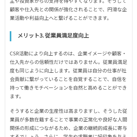
主や投資家からの支持を得やすくなります。そうして
顧客や仕入先との関係が強化されることで、円滑な企
業活動や利益向上へと繋げることができます。
メリット3. 従業員満足度向上
CSR活動により向上するのは、企業イメージや顧客・
仕入先からの信頼性だけではありません。従業員満足
度も同じように向上します。従業員は自分の仕事が社
会貢献に繋がっていることを自覚することで、自信を
持って働きモチベーションを自然と高めることができ
ます。
そうすると企業の生産性は高まりますし、そうした従
業員が多数在籍することで事業の正常化や良好な人間
関係の形成につながるため、企業の継続的成長に寄与
するでしょう。さらに、学生や求職者に好印象を与え