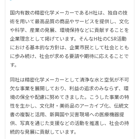
国内有数の精密化学メーカーであるH社は、独自の技
術を用いて最高品質の商品やサービスを提供し、文化
や科学、産業の発展、環境保持などに貢献することを
企業理念として掲げています。そんなH社のCSR活動
における基本的な方針は、企業市民として社会ととも
に歩み続け、社会が求める要請や期待に応えることで
す。
同社は精密化学メーカーとして清浄な水と空気が不可
欠な事業を展開しており、利益の追求のみならず、環
境の保全や配慮に努めてきました。こうした事業の特
性を生かし、文化財・美術品のアーカイブ化、伝統文
書の複製と活用、新興国や災害現場への医療機器提
供、写真を通じた支援などの活動を推進し、社会の持
続的な発展に貢献しています。