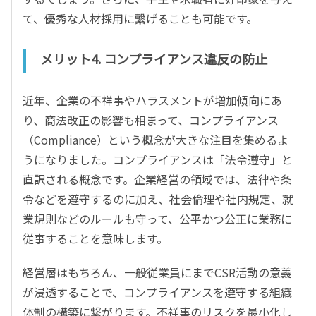
て、優秀な人材採用に繋げることも可能です。
メリット4. コンプライアンス違反の防止
近年、企業の不祥事やハラスメントが増加傾向にあ
り、商法改正の影響も相まって、コンプライアンス
（Compliance）という概念が大きな注目を集めるよ
うになりました。コンプライアンスは「法令遵守」と
直訳される概念です。企業経営の領域では、法律や条
令などを遵守するのに加え、社会倫理や社内規定、就
業規則などのルールも守って、公平かつ公正に業務に
従事することを意味します。
経営層はもちろん、一般従業員にまでCSR活動の意義
が浸透することで、コンプライアンスを遵守する組織
体制の構築に繋がります。不祥事のリスクを最小化し