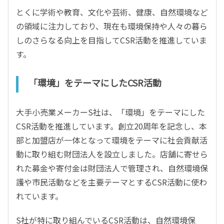
とくに学術や教育、文化や芸術、健康、自然環境など
の領域に注力しており、現在も環境保持や人々の暮ら
しのさらなる向上を目指してCSR活動を推進していま
す。
「環境」をテーマにしたCSR活動
大手小売業メーカーS社は、「環境」をテーマにした
CSR活動を推進しています。創立20周年を記念し、本
部と加盟店が一体となって環境をテーマに社会貢献活
動に取り組む財団法人を設立しました。店舗に寄せら
れた募金や寄付金は財団法人で管理され、自然環境保
護や市民活動などを主要テーマとするCSR活動に使わ
れています。
S社が特に取り組んでいるCSR活動は、自然環境保