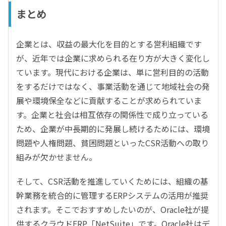
まとめ
企業とは、収益の最大化を目的とする営利組織です
が、近年では企業に求められる在り方が大きく変化し
ています。現代における企業は、単に営利目的の活動
をするだけではなく、事業活動を通じて地域社会の発
展や環境保全などに貢献することが求められていま
す。企業と社会は相互依存の関係性で成り立っている
ため、企業が中長期的に発展し続けるためには、環境
問題や人権問題、貧困問題といったCSR活動への取り
組みが欠かせません。
そして、CSR活動を推進していくためには、組織の基
幹業務を統合的に管理するERPシステムの活用が推奨
されます。そこでおすすめしたいのが、Oracle社が提
供するクラウドERP「NetSuite」です。Oracle社はデ