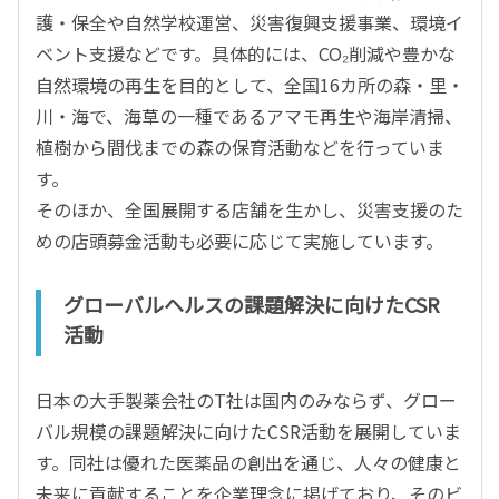
護・保全や自然学校運営、災害復興支援事業、環境イ
ベント支援などです。具体的には、CO₂削減や豊かな
自然環境の再生を目的として、全国16カ所の森・里・
川・海で、海草の一種であるアマモ再生や海岸清掃、
植樹から間伐までの森の保育活動などを行っていま
す。
そのほか、全国展開する店舗を生かし、災害支援のた
めの店頭募金活動も必要に応じて実施しています。
グローバルヘルスの課題解決に向けたCSR
活動
日本の大手製薬会社のT社は国内のみならず、グロー
バル規模の課題解決に向けたCSR活動を展開していま
す。同社は優れた医薬品の創出を通じ、人々の健康と
未来に貢献することを企業理念に掲げており、そのビ