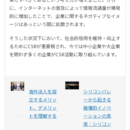
に、インターネットの普及によって情報流通量が爆発
的に増加したことで、企業に関するネガティブなイメ
ージはあっという間に拡散されます。
そうした状況下において、社会的信用を維持・向上す
るためにCSRが重要視され、今では中小企業や大企業
を問わず多くの企業がCSR活動に取り組んでいます。
海外法人を設
シリコンバレ
立するメリッ
ーから起きる
ト、デメリッ
破壊的イノベ
トを理解する
ーションの真
実：シリコン