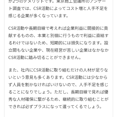
が2つのデメリットです。東京商工会議所のアンケー
ト調査では、CSR活動によってコスト増と人手不足を
感じる企業が多くなっています。
CSR活動や長期目線で考えれば企業利益に間接的に貢
献するものの、本業と別個に行うもので利益に直結す
るわけではないため、短期的には損失になります。設
立間もない企業や、現在経営が苦しい企業はなかなか
CSR活動に踏み切ることができません。
また、社内にCSR活動に取り組むだけの人材が足りな
いという意見も多くあります。CSR活動には少なから
ず人員を割かなければいけないので、人手不足を感じ
ることになりでしょう。ただし、長期目線で見れば優
秀な人材確保に繋がるため、継続的に取り組むことが
できれば必ずプラスになって還ってくるでしょう。