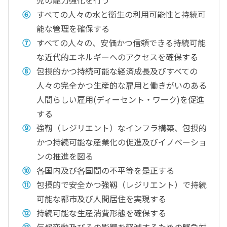
児の能力強化を行う
すべての人々の水と衛生の利用可能性と持続可
能な管理を確保する
すべての人々の、安価かつ信頼できる持続可能
な近代的エネルギーへのアクセスを確保する
包摂的かつ持続可能な経済成長及びすべての
人々の完全かつ生産的な雇用と働きがいのある
人間らしい雇用(ディーセント・ワーク)を促進
する
強靱（レジリエント）なインフラ構築、包摂的
かつ持続可能な産業化の促進及びイノベーショ
ンの推進を図る
各国内及び各国間の不平等を是正する
包摂的で安全かつ強靱（レジリエント）で持続
可能な都市及び人間居住を実現する
持続可能な生産消費形態を確保する