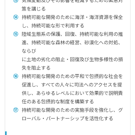
気候変動及びその影響を軽減するための緊急対
策を講じる
持続可能な開発のために海洋・海洋資源を保全
し、持続可能な形で利用する
陸域生態系の保護、回復、持続可能な利用の推
進、持続可能な森林の経営、砂漠化への対処、
ならび
に土地の劣化の阻止・回復及び生物多様性の損
失を阻止する
持続可能な開発のための平和で包摂的な社会を
促進し、すべての人々に司法へのアクセスを提
供し、あらゆるレベルにおいて効果的で説明責
任のある包摂的な制度を構築する
持続可能な開発のための実施手段を強化し、グ
ローバル・パートナーシップを活性化する