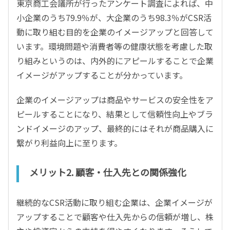
東京商工会議所が行ったアンケート調査によれば、中
小企業のうち79.9％が、大企業のうち98.3％がCSR活
動に取り組む目的を企業のイメージアップと回答して
います。環境問題や消費者等の健康状態を考慮した取
り組みというのは、内外的にアピールすることで企業
イメージがアップすることが分かっています。
企業のイメージアップは商品やサービスの安全性をア
ピールすることになり、結果として信頼性向上やブラ
ンドイメージのアップ、最終的にはそれが商品購入に
繋がり利益向上に至ります。
メリット2. 顧客・仕入先との関係強化
継続的なCSR活動に取り組む企業は、企業イメージが
アップすることで顧客や仕入先からの信頼が増し、株