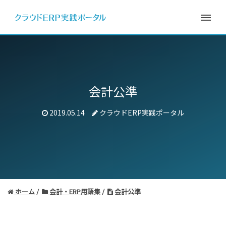
会計公準
2019.05.14
クラウドERP実践ポータル
ホーム
会計・ERP用語集
会計公準