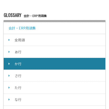
GLOSSARY
会計・ERP用語集
会計・ERP用語集
全用語
あ行
か行
さ行
た行
な行