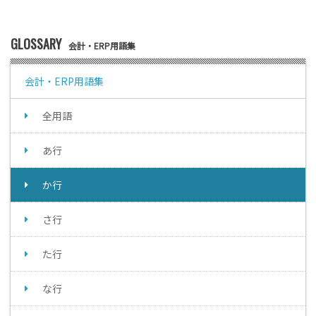
GLOSSARY
会計・ERP用語集
会計・ERP用語集
全用語
あ行
か行
さ行
た行
な行