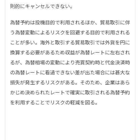
則的にキャンセルできない。
為替予約は投機目的で利用されるほか、貿易取引に伴
う為替変動によるリスクを回避する目的で利用される
ことが多い。海外と取引する貿易取引では外貨を円に
換算する必要があるため収益が為替レートに左右され
るが、為替相場の変動により売買契約時と代金決済時
の為替レートに看過できない差が出た場合には甚大な
損失が発生するリスクがある。そのため、企業はあら
かじめ決められたレートで確実に取引される為替予約
を利用することでリスクの軽減を図る。