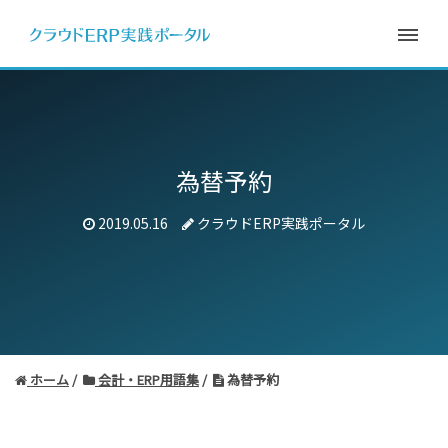
為替予約
2019.05.16
クラウドERP実践ポータル
ホーム
会計・ERP用語集
為替予約