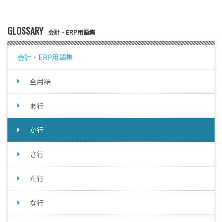
GLOSSARY
会計・ERP用語集
会計・ERP用語集
全用語
あ行
か行
さ行
た行
な行