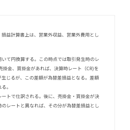
、損益計算書上は、営業外収益、営業外費用とし
用いて円換算する。この時点では取引発生時のレ
売掛金、買掛金があれば、決算時レート（CR)を
が生じるが、この差額が為替差損益となる。差額
れる。
レートで仕訳される。後に、売掛金・買掛金が決
時のレートと異なれば、その分が為替差損益とし