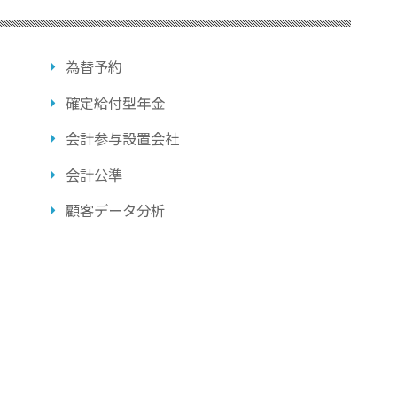
為替予約
確定給付型年金
会計参与設置会社
会計公準
顧客データ分析