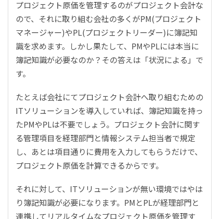
プロジェクト原価を管理するのがプロジェクト会計な
ので、それに取り組む会社の多くがPM(プロジェクト
マネージャー)やPL(プロジェクトリーダー)に簿記知
識を求めます。しかし果たして、PMやPLには本当に
簿記知識が必要なのか？その答えは「状況による」で
す。
たとえば会社にてプロジェクト会計へ取り組むための
ITソリューションを導入していれば、簿記知識を持っ
たPMやPLは不要でしょう。プロジェクト会計に関す
る管理項目を経理部門と情報システム担当者で規定
し、あとは項目通りに費用を入力してもらうだけで、
プロジェクト原価を計算できるからです。
それに対して、ITソリューションが無い環境ではやは
り簿記知識が必要になります。PMとPLが経理部門と
連携してリアルタイムなプロジェクト原価を管理す