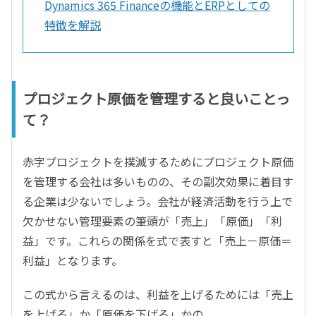
Dynamics 365 Financeの機能とERPとしての
特徴を解説
プロジェクト原価を管理すると良いことっ
て？
赤字プロジェクトを撲滅するためにプロジェクト原価
を管理する会社は多いものの、その副次効果に着目す
る企業は少ないでしょう。会社が経済活動を行う上で
欠かせない管理要素の筆頭が「売上」「原価」「利
益」です。これらの関係を式で表すと「売上－原価＝
利益」となります。
この式から言えるのは、利益を上げるためには「売上
を上げる」か「原価を下げる」かの