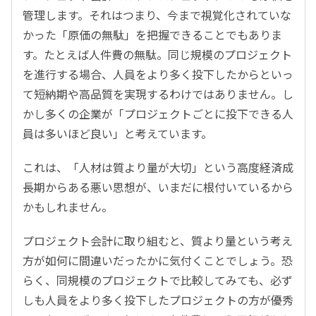
管理します。それはつまり、今まで視覚化されていな
かった「原価の無駄」を把握できることでもありま
す。たとえば人件費の無駄。同じ規模のプロジェクト
を進行する場合、人員をより多く投下したからといっ
て短納期や高品質を実現するわけではありません。し
かし多くの企業が「プロジェクトごとに投下できる人
員は多いほど良い」と考えています。
これは、「人材は質より量が大切」という高度経済成
長期からある悪い思想が、いまだに根付いているから
かもしれません。
プロジェクト会計に取り組むと、質より量という考え
方が如何に間違いだったかに気付くことでしょう。恐
らく、同規模のプロジェクトで比較してみても、必ず
しも人員をより多く投下したプロジェクトの方が優秀