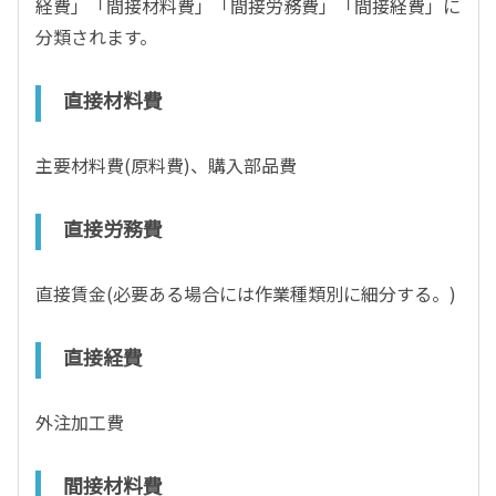
経費」「間接材料費」「間接労務費」「間接経費」に
分類されます。
直接材料費
主要材料費(原料費)、購入部品費
直接労務費
直接賃金(必要ある場合には作業種類別に細分する。)
直接経費
外注加工費
間接材料費