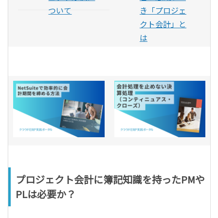
ついて
き「プロジェ
クト会計」と
は
プロジェクト会計に簿記知識を持ったPMや
PLは必要か？