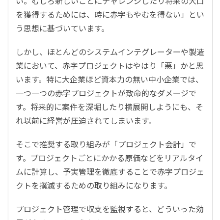
い。むしろ新しいことにチャレンジしたり将来の大口
を獲得するためには、時に赤字もやむを得ない」とい
う思想に基づいています。
しかし、ほとんどのシステムインテグレーターや製造
業において、赤字プロジェクトはやはり「悪」かと思
います。特に大企業ほど資本力の無い中小企業では、
一つ一つの赤字プロジェクトが致命的なダメージで
す。将来的に案件を深堀したり横展開しようにも、そ
れ以前に経営が圧迫されてしまいます。
そこで推奨する取り組みが「プロジェクト会計」で
す。プロジェクトごとにかかる原価などをリアルタイ
ムに計算し、予実管理を徹底することで赤字プロジェ
クトを撲滅するための取り組みになります。
プロジェクト管理で収支を監視すると、どういった効