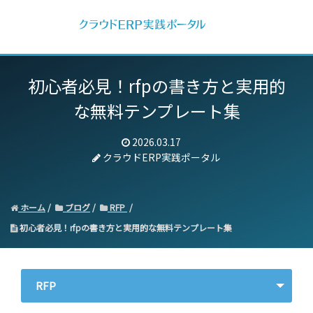
初心者必見！rfpの書き方と実用的
な無料テンプレート集
2026.03.17
クラウドERP実践ポータル
ホーム
ブログ
RFP
初心者必見！rfpの書き方と実用的な無料テンプレート集
RFP