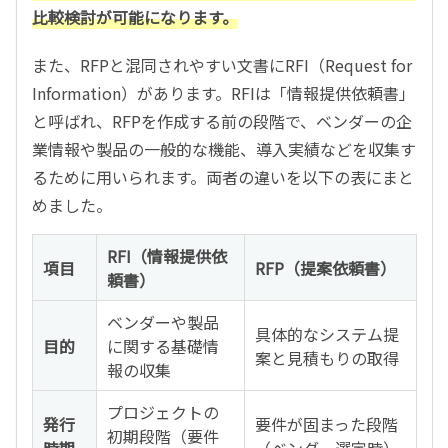
比較検討が可能になります。
また、RFPと混同されやすい文書にRFI（Request for
Information）があります。RFIは「情報提供依頼書」
と呼ばれ、RFPを作成する前の段階で、ベンダーの企
業情報や製品の一般的な機能、導入実績などを収集す
るために用いられます。両者の違いを以下の表にまと
めました。
RFI（情報提供依
項目
RFP（提案依頼書）
頼書）
ベンダーや製品
具体的なシステム提
目的
に関する基礎情
案と見積もりの取得
報の収集
プロジェクトの
発行
要件が固まった段階
初期段階（要件