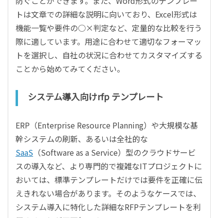
防ぐことができます。また、Word形式のテンプレー
トは文章での詳細な説明に向いており、Excel形式は
機能一覧や要件の○×判定など、定量的な比較を行う
際に適しています。用途に合わせて適切なフォーマッ
トを選択し、自社の状況に合わせてカスタマイズする
ことから始めてみてください。
システム導入向けrfp テンプレート
ERP（Enterprise Resource Planning）や大規模な基
幹システムの刷新、あるいは全社的な
SaaS
（Software as a Service）型のクラウドサービ
スの導入など、より専門的で複雑なITプロジェクトに
おいては、標準テンプレートだけでは要件を正確に伝
えきれない場合があります。そのようなケースでは、
システム導入に特化した詳細なRFPテンプレートを利