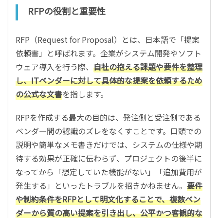
RFPの役割と重要性
RFP（Request for Proposal）とは、日本語で「提案
依頼書」と呼ばれます。企業がシステム開発やソフト
ウェア導入を行う際、
自社の抱える課題や要件を整理
し、ITベンダーに対して具体的な提案を依頼するため
の公式な文書
を指します。
RFPを作成する最大の目的は、発注側と受注側である
ベンダー間の認識のズレをなくすことです。口頭での
説明や簡単なメモ書きだけでは、システムの仕様や期
待する効果が正確に伝わらず、プロジェクトの後半に
なってから「想定していた機能がない」「追加費用が
発生する」といったトラブルを招きかねません。
要件
や制約条件をRFPとして明文化することで、複数ベン
ダーから質の高い提案を引き出し、公平かつ客観的な