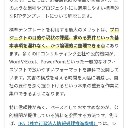
のような業種やプロジェクトにも適用しやすい標準的
なRFPテンプレートについて解説します。
標準テンプレートを利用する最大のメリットは、
プロ
ジェクトの目的や現状の課題、求める要件といった基
本事項を漏れなく、かつ論理的に整理できる点
にあり
ます。多くのITコンサルティング会社や公的機関が、
WordやExcel、PowerPointといった一般的なオフィ
スソフトで扱いやすいフォーマットを無料で公開して
います。文書の構成を考える時間を大幅に削減し、自
社の要件を深く掘り下げるという本来の重要な作業に
集中できるようになります。
特に信頼性が高く、ベースとしておすすめなのが、公
的機関が提供している資料を参照する方法です。例え
ば、
IPA（独立行政法人情報処理推進機構）
では、シ