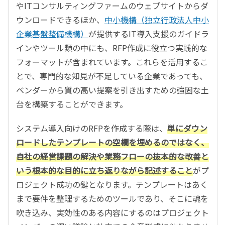
やITコンサルティングファームのウェブサイトからダ
ウンロードできるほか、
中小機構（独立行政法人中小
企業基盤整備機構）
が提供するIT導入支援のガイドラ
インやツール類の中にも、RFP作成に役立つ実践的な
フォーマットが含まれています。これらを活用するこ
とで、専門的な知見が不足している企業であっても、
ベンダーから質の高い提案を引き出すための強固な土
台を構築することができます。
システム導入向けのRFPを作成する際は、
単にダウン
ロードしたテンプレートの空欄を埋めるのではなく、
自社の経営課題の解決や業務フローの抜本的な改善と
いう根本的な目的に立ち返りながら記述すること
がプ
ロジェクト成功の鍵となります。テンプレートはあく
まで要件を整理するためのツールであり、そこに魂を
吹き込み、実効性のある内容にするのはプロジェクト