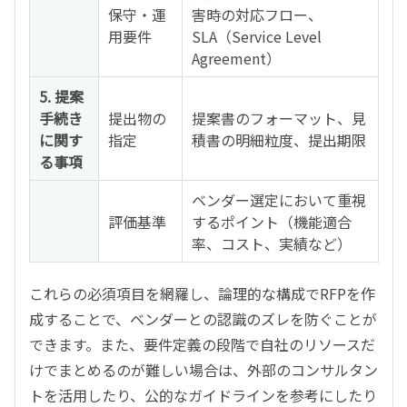
保守・運
害時の対応フロー、
用要件
SLA（Service Level
Agreement）
5. 提案
手続き
提出物の
提案書のフォーマット、見
に関す
指定
積書の明細粒度、提出期限
る事項
ベンダー選定において重視
評価基準
するポイント（機能適合
率、コスト、実績など）
これらの必須項目を網羅し、論理的な構成でRFPを作
成することで、ベンダーとの認識のズレを防ぐことが
できます。また、要件定義の段階で自社のリソースだ
けでまとめるのが難しい場合は、外部のコンサルタン
トを活用したり、公的なガイドラインを参考にしたり