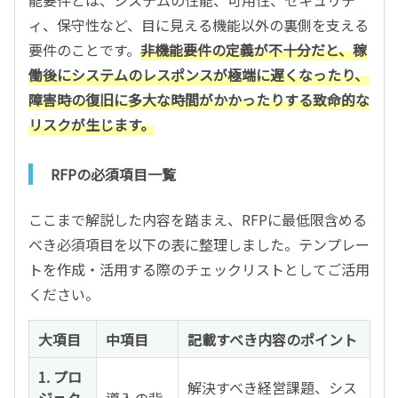
ィ、保守性など、目に見える機能以外の裏側を支える
要件のことです。
非機能要件の定義が不十分だと、稼
働後にシステムのレスポンスが極端に遅くなったり、
障害時の復旧に多大な時間がかかったりする致命的な
リスクが生じます。
RFPの必須項目一覧
ここまで解説した内容を踏まえ、RFPに最低限含める
べき必須項目を以下の表に整理しました。テンプレー
トを作成・活用する際のチェックリストとしてご活用
ください。
大項目
中項目
記載すべき内容のポイント
1. プロ
解決すべき経営課題、シス
ジェク
導入の背