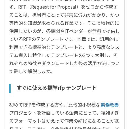
ず、RFP（Request for Proposal）をゼロから作成す
ることは、担当者にとって非常に労力がかかり、かつ
専門的な知識が求められる作業です。そこで積極的に
活用したいのが、各機関やITベンダーが無料で提供し
ているRFPのテンプレートです。本章では、汎用的に
利用できる標準的なテンプレートと、より高度なシス
テム導入に特化したテンプレートの2つに大別し、そ
れぞれの特徴やダウンロードした後の活用方法につい
て詳しく解説します。
すぐに使える標準rfp テンプレート
初めてRFPを作成する方や、比較的小規模な
業務改善
プロジェクトを計画している企業にとって、複雑すぎ
るフォーマットはかえって作業の妨げになることがあ
ります。ここでは、必要最低限の項目が網羅され、ど