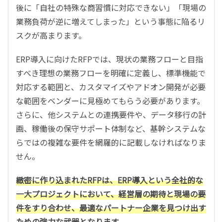
後に「自社の特殊な商習慣に対応できない」「現場の
業務負荷が逆に増えてしまった」という事態に陥るリ
スクが高まります。
ERP導入に向けたRFPでは、現状の業務フローと目指
すべき理想の業務フローを明確に定義し、標準機能で
対応する範囲と、カスタマイズやアドオン開発が必要
な範囲をベンダーに見極めてもらう必要があります。
さらに、他システムとの連携要件や、データ移行の計
画、稼働後の保守サポート体制など、基幹システムな
らではの複雑な要件を網羅的に記載しなければなりま
せん。
緻密に作り込まれたRFPは、ERP導入という全社的な
一大プロジェクトにおいて、経営層の期待と現場の要
件をすり合わせ、最適なパートナー企業を見つけ出す
ための強力な武器となります。