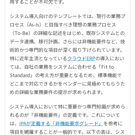
用することが不可欠です。
システム導入向けのテンプレートでは、現行の業務プ
ロセス（As-Is）と目指すべき理想の業務プロセス
（To-Be）の詳細な記述をはじめ、既存システムとの
データ連携、移行計画、さらには非機能要件など、技
術的かつ専門的な項目が深く掘り下げられています。
特に近年主流となっている
クラウドERP
の導入におい
ては、自社の業務をシステムに合わせる「Fit to
Standard」の考え方が重要となるため、標準機能で
どこまで対応できるかをベンダーに見極めてもらうた
めの詳細な業務要件の提示が求められます。
システム導入において特に重要かつ専門知識が求めら
れるのが「非機能要件」の定義です。これについて
は、
IPAが定義する「非機能要求グレード」
を参考に
項目を網羅することが一般的です。以下の表は、シス