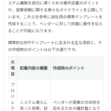
ステム構築を成功に導くための要件定義のポイント
や、提案依頼に関する様々なガイドラインを公開して
います。これらを参考に自社用の標準テンプレートを
作成することで、ベンダーに対して的確に要件を伝え
ることが可能になります。
標準的なRFPテンプレートに含まれる主な項目と、そ
の作成時のポイントは以下の通りです。
大
項
記載内容の概要
作成時のポイント
目
プ
ロ
ジ
ェ
システム導入に
ベンダーが提案の方向性を
ク
至った背景、目
定めるための羅針盤となり