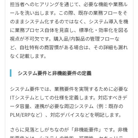
担当者へのヒアリングを通じて、必要な機能や業務ル
ールを洗い出します。この際、既存の業務フローをそ
のままシステム化するのではなく、システム導入を機
に業務プロセス自体を見直し、標準化・効率化を図る
視点が不可欠です。購入品/内製品の管理フローな
ど、自社特有の商習慣がある場合は、その詳細も漏れ
なく記載します。
システム要件と非機能要件の定義
システム要件では、業務要件を実現するために必要な
ITシステムとしての仕様を定義します。対応すべきデ
ータ容量、連携が必要な周辺システム（例：既存の
PLM/ERPなど）、対応デバイスなどを明記します。
さらに見落としがちなのが「非機能要件」です。非機
能要件とは、システムの性能、可用性、セキュリテ