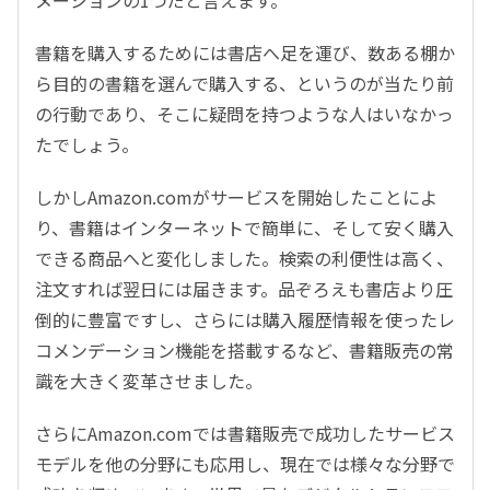
メーションの1つだと言えます。
書籍を購入するためには書店へ足を運び、数ある棚か
ら目的の書籍を選んで購入する、というのが当たり前
の行動であり、そこに疑問を持つような人はいなかっ
たでしょう。
しかしAmazon.comがサービスを開始したことによ
り、書籍はインターネットで簡単に、そして安く購入
できる商品へと変化しました。検索の利便性は高く、
注文すれば翌日には届きます。品ぞろえも書店より圧
倒的に豊富ですし、さらには購入履歴情報を使ったレ
コメンデーション機能を搭載するなど、書籍販売の常
識を大きく変革させました。
さらにAmazon.comでは書籍販売で成功したサービス
モデルを他の分野にも応用し、現在では様々な分野で