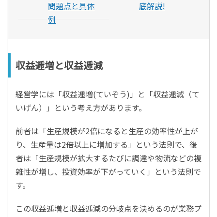
問題点と具体
底解説!
例
収益逓増と収益逓減
経営学には「収益逓増(ていぞう)」と「収益逓減（て
いげん）」という考え方があります。
前者は「生産規模が2倍になると生産の効率性が上が
り、生産量は2倍以上に増加する」という法則で、後
者は「生産規模が拡大するたびに調達や物流などの複
雑性が増し、投資効率が下がっていく」という法則で
す。
この収益逓増と収益逓減の分岐点を決めるのが業務プ