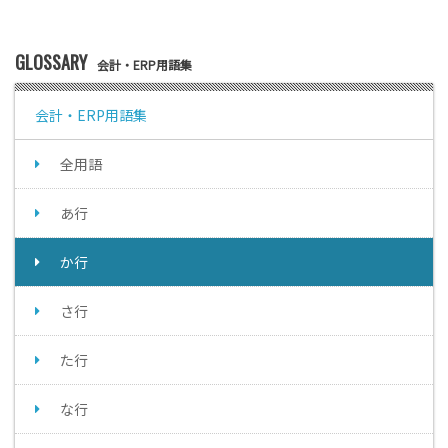
GLOSSARY
会計・ERP用語集
会計・ERP用語集
全用語
あ行
か行
さ行
た行
な行