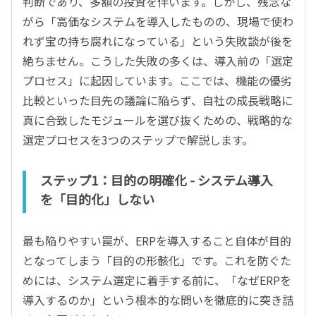
判断であり、多額の投資を伴います。しかし、残念な
がら「高価なシステムを導入したものの、現場で使わ
れず宝の持ち腐れになっている」という失敗談が後を
絶ちません。こうした失敗の多くは、導入前の「選定
プロセス」に起因しています。ここでは、機能の優劣
比較といった目先の議論に陥らず、自社の成長戦略に
真に合致したモジュールを選び抜くための、戦略的な
選定プロセスを3つのステップで解説します。
ステップ1：目的の明確化 - システム導入
を「目的化」しない
最も陥りやすい罠が、ERPを導入すること自体が目的
となってしまう「目的の形骸化」です。これを防ぐた
めには、システム選定に着手する前に、「なぜERPを
導入するのか」という根本的な問いを徹底的に突き詰