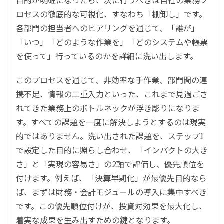
目的が明確になったら、次に行うべきは自社の業務プ
ロセスの徹底的な可視化、すなわち「棚卸し」です。
各部門の担当者へのヒアリングを通じて、「誰が」
「いつ」「どのような作業を」「どのシステムや帳票
を使って」行っているのかを詳細に洗い出します。
このプロセスを通じて、非効率な手作業、部門間の連
携不足、情報の二重入力といった、これまで見過ごさ
れてきた業務上のボトルネックが浮き彫りになりま
す。すべての課題を一度に解決しようとするのは現実
的ではありません。洗い出された課題を、ステップ1
で設定した目的に照らし合わせ、「インパクトの大き
さ」と「実現の容易さ」の2軸で評価し、優先順位を
付けます。例えば、「決算早期化」が最優先目的なら
ば、まずは財務・会計モジュールの導入に集中すべき
です。この優先順位付けが、投資対効果を最大化し、
着実な成果を生み出すための鍵となります。