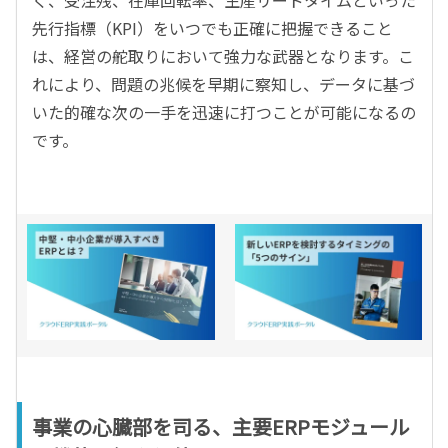
く、受注残、在庫回転率、生産リードタイムといった
先行指標（KPI）をいつでも正確に把握できること
は、経営の舵取りにおいて強力な武器となります。こ
れにより、問題の兆候を早期に察知し、データに基づ
いた的確な次の一手を迅速に打つことが可能になるの
です。
事業の心臓部を司る、主要ERPモジュール