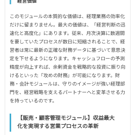
経営価値
このモジュールの本質的な価値は、経理業務の効率化
だけに留まりません。最大の価値は、「経営判断の迅
速化と高度化」にあります。従来、月次決算に数週間
を要していたプロセスが数日に短縮されることで、経
営者は常に最新の正確な財務データに基づいて意思決
定を下せるようになります。キャッシュフローの予測
精度が向上すれば、余剰資金を戦略的な投資に振り向
けるといった「攻めの財務」が可能になります。財
務・会計モジュールは、守りのイメージが強い経理部
門を、経営戦略を支えるパートナーへと変革させる力
を持っているのです。
【販売・顧客管理モジュール】収益最大
化を実現する営業プロセスの革新