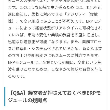
客ニーズの多様化など、予測不可能な変化に満ちてい
ます。このような環境で生き残るためには、変化を迅
速に察知し、柔軟に対応できる「アジリティ（俊敏
性）」の高い組織であることが不可欠です。ERPモジ
ュールによって経営状況がリアルタイムに可視化され
ていれば、市場の変化や業績の異常を即座に把握し、
迅速な軌道修正が可能になります。また、業務プロセ
スが標準化・システム化されているため、新たな事業
の立ち上げや組織変更にもスムーズに対応できます。
ERPモジュールは、企業という組織に、変化という荒
波を乗りこなすための、しなやかで強靭な背骨を与え
るのです。
【Q&A】経営者が押さえておくべきERPモ
ジュールの疑問点