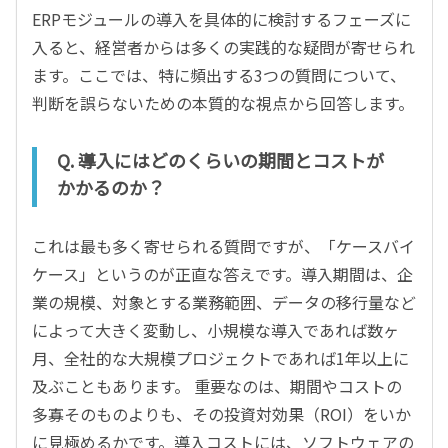
ERPモジュールの導入を具体的に検討するフェーズに
入ると、経営者からは多くの実践的な疑問が寄せられ
ます。ここでは、特に頻出する3つの質問について、
判断を誤らないための本質的な視点から回答します。
Q. 導入にはどのくらいの期間とコストが
かかるのか？
これは最も多く寄せられる質問ですが、「ケースバイ
ケース」というのが正直な答えです。導入期間は、企
業の規模、対象とする業務範囲、データの移行量など
によって大きく変動し、小規模な導入であれば数ヶ
月、全社的な大規模プロジェクトであれば1年以上に
及ぶこともあります。 重要なのは、期間やコストの
多寡そのものよりも、その投資対効果（ROI）をいか
に見極めるかです。導入コストには、ソフトウェアの