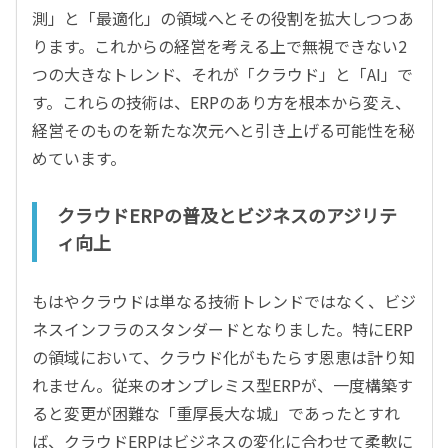
測」と「最適化」の領域へとその役割を拡大しつつあ
ります。これからの経営を考える上で無視できない2
つの大きなトレンド、それが「クラウド」と「AI」で
す。これらの技術は、ERPのあり方を根本から変え、
経営そのものを新たな次元へと引き上げる可能性を秘
めています。
クラウドERPの普及とビジネスのアジリテ
ィ向上
もはやクラウドは単なる技術トレンドではなく、ビジ
ネスインフラのスタンダードとなりました。特にERP
の領域において、クラウド化がもたらす恩恵は計り知
れません。従来のオンプレミス型ERPが、一度構築す
ると変更が困難な「重厚長大な城」であったとすれ
ば、クラウドERPはビジネスの変化に合わせて柔軟に