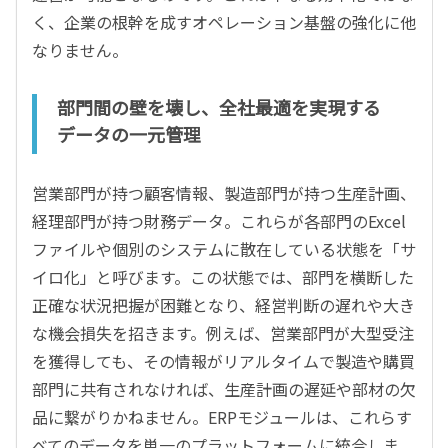
く、企業の根幹を成すオペレーション基盤の強化に他
なりません。
部門間の壁を壊し、全社最適を実現する
データの一元管理
営業部門が持つ顧客情報、製造部門が持つ生産計画、
経理部門が持つ財務データ。これらが各部門のExcel
ファイルや個別のシステムに散在している状態を「サ
イロ化」と呼びます。この状態では、部門を横断した
正確な状況把握が困難となり、経営判断の遅れや大き
な機会損失を招きます。例えば、営業部門が大型受注
を獲得しても、その情報がリアルタイムで製造や購買
部門に共有されなければ、生産計画の遅延や部材の欠
品に繋がりかねません。ERPモジュールは、これらす
べてのデータを単一のプラットフォームに統合しま