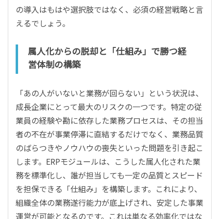
の導入はもはや選択肢ではなく、必須の経営戦略と言
えるでしょう。
属人化からの脱却と「仕組み」で勝つ経
営体制の構築
「あの人がいないと業務が回らない」という状況は、
成長企業にとって最大のリスクの一つです。特定の従
業員の経験や勘に依存した業務プロセスは、その担当
者の不在が事業停滞に直結するだけでなく、業務品質
のばらつきやノウハウの喪失といった問題を引き起こ
します。ERPモジュールは、こうした属人化された業
務を標準化し、誰が担当しても一定の品質とスピード
を担保できる「仕組み」を構築します。これにより、
組織全体の業務遂行能力が底上げされ、安定した事業
運営が可能となるのです。これは単なる効率化ではな