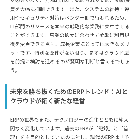
る必要がなく、月額利用料で始められるため、初期投
資を大幅に抑制できます。また、システムの維持・運
用やセキュリティ対策はベンダー側で行われるため、
IT部門のリソースを本来の戦略的な業務に集中させる
ことができます。事業の拡大に合わせて柔軟に利用規
模を変更できる点も、成長企業にとっては大きなメリ
ットです。特別な要件がない限り、まずはクラウド型
を前提に検討を進めるのが賢明な判断と言えるでしょ
う。
未来を勝ち抜くためのERPトレンド：AIと
クラウドが拓く新たな経営
ERPの世界もまた、テクノロジーの進化とともに絶え
間なく変化しています。過去のERPが「記録」と「管
理」を主目的としていたのに対し、現代のERPは「予