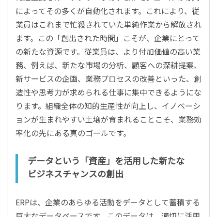
によってその多くが自動化されます。これにより、従
業員はこれまで忙殺されていた単純作業から解放され
ます。この「創出された時間」こそが、企業にとって
の新たな資源です。従業員は、より付加価値の高い業
務、例えば、新たな市場の分析、顧客への深耕提案、
新サービスの企画、業務プロセスの改善といった、創
造性や思考力が求められる仕事に集中できるようにな
ります。組織全体の知的生産性が向上し、イノベーシ
ョンが生まれやすい土壌が育まれることこそ、業務効
率化の先にある真のゴールです。
データという「資産」を活用した新たな
ビジネスチャンスの創出
ERPは、企業のあらゆる活動をデータとして蓄積する
巨大なデータベースです。このデータは、適切に活用