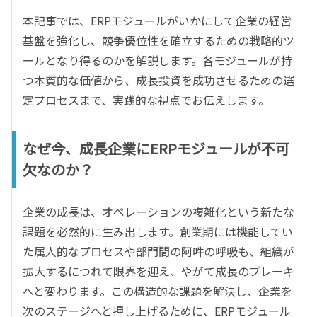
本記事では、ERPモジュールがいかにして企業の経営
基盤を強化し、競争優位性を確立するための戦略的ツ
ールとなり得るのかを解説します。各モジュールが持
つ本質的な価値から、成長投資を成功させるための選
定プロセスまで、実践的な視点でお伝えします。
なぜ今、成長企業にERPモジュールが不可
欠なのか？
企業の成長は、オペレーションの複雑化という新たな
課題を必然的に生み出します。創業期には機能してい
た属人的なプロセスや部門間の阿吽の呼吸も、組織が
拡大するにつれて限界を迎え、やがて成長のブレーキ
へと変わります。この構造的な課題を解決し、企業を
次のステージへと押し上げるために、ERPモジュール