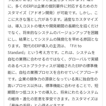
に、多くのERPは企業の個別要件に対応するためのカ
スタマイズ（アドオン開発）が可能です。しかし、こ
こに大きな落とし穴があります。過度なカスタマイズ
は、導入コストの増大や開発期間の長期化を招くだけ
でなく、将来的なシステムのバージョンアップを困難
にし、結果としてシステムの陳腐化を早める原因とな
ります。 現代のERP導入の主流は、「Fit to
Standard」という考え方です。これは、システムを
自社の業務に合わせるのではなく、グローバルで実績
のあるベストプラクティスが凝縮されたERPの標準機
能に、自社の業務プロセスを合わせていくアプローチ
です。企業の競争力の源泉となっている真に独自性の
高いプロセス以外は、標準機能に合わせることで、短
期間かつ低コストでの導入と、将来にわたるシステム
の維持・進化の恩恵を享受できます。カスタマイズは
「最後の手段」と心得るべきです。