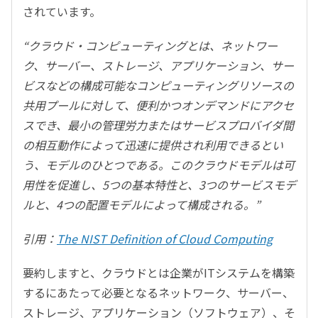
されています。
“クラウド・コンピューティングとは、ネットワー
ク、サーバー、ストレージ、アプリケーション、サー
ビスなどの構成可能なコンピューティングリソースの
共用プールに対して、便利かつオンデマンドにアクセ
スでき、最小の管理労力またはサービスプロバイダ間
の相互動作によって迅速に提供され利用できるとい
う、モデルのひとつである。このクラウドモデルは可
用性を促進し、5つの基本特性と、3つのサービスモデ
ルと、4つの配置モデルによって構成される。”
引用：
The NIST Definition of Cloud Computing
要約しますと、クラウドとは企業がITシステムを構築
するにあたって必要となるネットワーク、サーバー、
ストレージ、アプリケーション（ソフトウェア）、そ