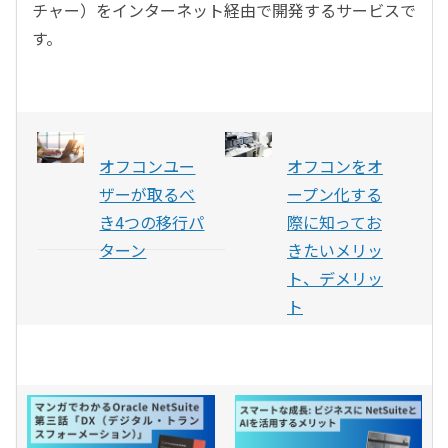
チャー）をインターネット経由で開発するサービスで
す。
オフコンユー
オフコンをオ
ザーが取るべ
ープン化する
き4つの移行パ
際に知ってお
ターン
きたいメリッ
ト、デメリッ
ト