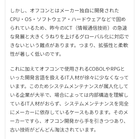
しかし、オフコンとはメーカー独自に開発された
CPU・OS・ソフトウェア・ハードウェアなどで固め
られているため、昨今のICT（情報通信技術）の急速
な発展と大きくうねりを上げるグローバル化に対応で
きないという難点があります。つまり、拡張性と柔軟
性が著しく低いのです。
これに加えてオフコンで使用されるCOBOLやRPGと
いった開発言語を扱えるIT人材が徐々に少なくなって
います。このためシステムメンテナンスが属人化して
いる企業が大半で、場合によっては内部構造を理解し
ているIT人材がおらず、システムメンテナンスを完全
にメーカーに依存しているケースもあります。そのメ
ーカーですら、オフコン開発から手を引きつつあり、
古い技術がどんどん淘汰されています。