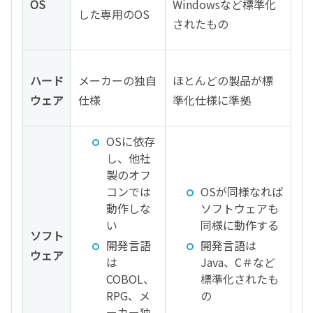
OS
Windowsなど標準化
した専用のOS
されたもの
ハード
メーカーの独自
ほとんどの製品が標
ウェア
仕様
準化仕様に準拠
OSに依存
し、他社
製のオフ
コンでは
OSが同様なれば
動作しな
ソフトウェアも
い
同様に動作する
ソフト
開発言語
開発言語は
ウェア
は
Java、C＃など
COBOL、
標準化されたも
RPG、メ
の
ーカー独