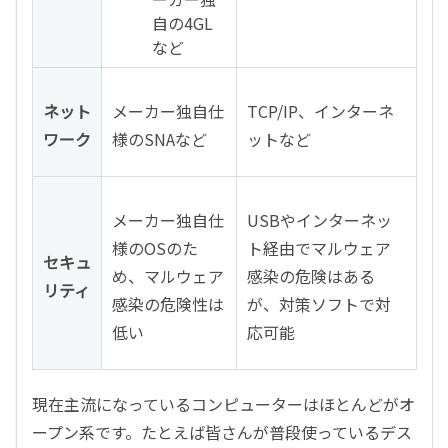
自の4GL
など
ネット
メーカー独自仕
TCP/IP、インターネ
ワーク
様のSNAなど
ットなど
メーカー独自仕
USBやインターネッ
様のOSのた
ト経由でマルウェア
セキュ
め、マルウェア
感染の危険はある
リティ
感染の危険性は
が、対策ソフトで対
低い
応可能
現在主流になっているコンピューターはほとんどがオ
ープン系です。たとえば皆さんが普段使っているデス